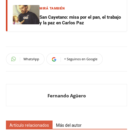
MIRÁ TAMBIÉN
San Cayetano: misa por el pan, el trabajo
y la paz en Carlos Paz
WhatsApp
+ Seguinos en Google
Fernando Agüero
Artículo relacionados
Más del autor