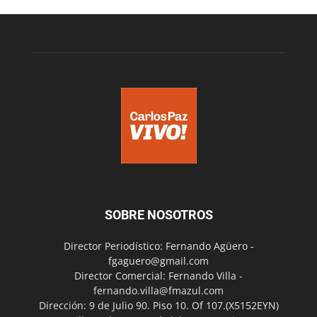
SOBRE NOSOTROS
Director Periodístico: Fernando Agüero -
fgaguero@gmail.com
Director Comercial: Fernando Villa -
fernando.villa@fmazul.com
Dirección: 9 de Julio 90. Piso 10. Of 107.(X5152EYN)