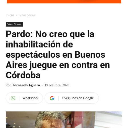
Inicio
Vivo Show
Vivo Show
Pardo: No creo que la
inhabilitación de
espectáculos en Buenos
Aires juegue en contra en
Córdoba
Por
Fernando Agüero
-
19 octubre, 2020
WhatsApp
+ Seguinos en Google