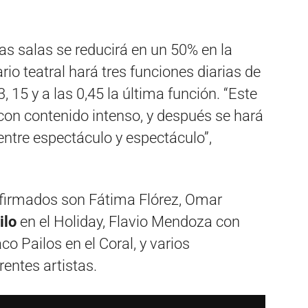
s salas se reducirá en un 50% en la
io teatral hará tres funciones diarias de
3, 15 y a las 0,45 la última función. “Este
con contenido intenso, y después se hará
entre espectáculo y espectáculo”,
nfirmados son Fátima Flórez, Omar
ilo
en el Holiday, Flavio Mendoza con
co Pailos en el Coral, y varios
entes artistas.