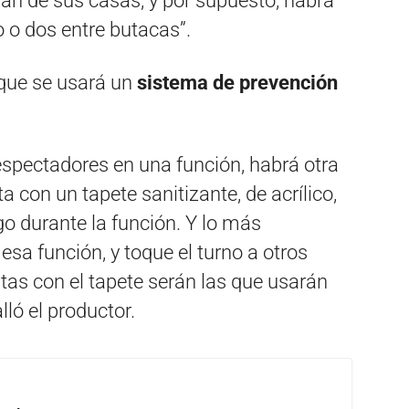
gan de sus casas, y por supuesto, habrá
 o dos entre butacas”.
 que se usará un
sistema de prevención
espectadores en una función, habrá otra
a con un tapete sanitizante, de acrílico,
go durante la función. Y lo más
sa función, y toque el turno a otros
tas con el tapete serán las que usarán
ló el productor.