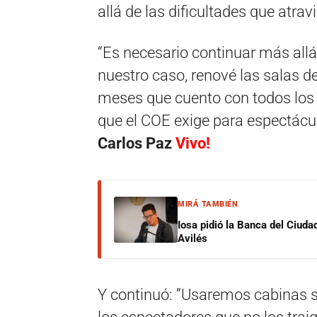
allá de las dificultades que atra
“Es necesario continuar más allá
nuestro caso, renové las salas de
meses que cuento con todos los 
que el COE exige para espectácu
Carlos Paz
Vivo!
MIRÁ TAMBIÉN
Iosa pidió la Banca del Ciuda
Avilés
Y continuó: ”Usaremos cabinas sa