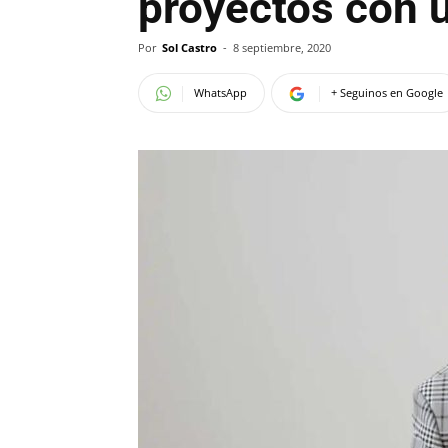
proyectos con u
Por
Sol Castro
-
8 septiembre, 2020
WhatsApp
+ Seguinos en Google