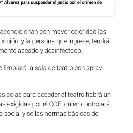
” Álvarez para suspender el juicio por el crimen de
 acondicionan con mayor celeridad las
unción, y la persona que ingrese, tendrá
ente aseado y desinfectado.
 limpiará la sala de teatro con spray
las colas para acceder al teatro habrá un
s exigidas por el COE, quien controlará
o social y se las normas básicas de