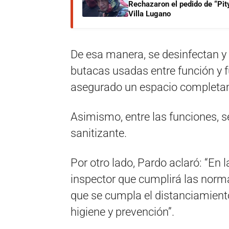
Rechazaron el pedido de “Pity
Villa Lugano
De esa manera, se desinfectan y
butacas usadas entre función y f
asegurado un espacio completam
Asimismo, entre las funciones, se
sanitizante.
Por otro lado, Pardo aclaró: “En 
inspector que cumplirá las norma
que se cumpla el distanciamient
higiene y prevención”.