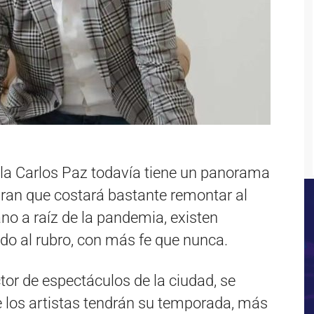
lla Carlos Paz todavía tiene un panorama
ran que costará bastante remontar al
no a raíz de la pandemia, existen
o al rubro, con más fe que nunca.
or de espectáculos de la ciudad, se
 los artistas tendrán su temporada, más