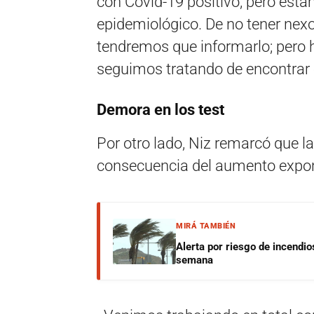
con Covid-19 positivo, pero esta
epidemiológico. De no tener nexo,
tendremos que informarlo; pero 
seguimos tratando de encontrar 
Demora en los test
Por otro lado, Niz remarcó que 
consecuencia del aumento expone
MIRÁ TAMBIÉN
Alerta por riesgo de incendio
semana