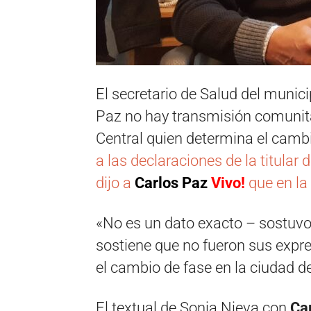
El secretario de Salud del munici
Paz no hay transmisión comunita
Central quien determina el camb
a las declaraciones de la titular 
dijo a
Carlos Paz
Vivo!
que en la 
«No es un dato exacto – sostuvo N
sostiene que no fueron sus expre
el cambio de fase en la ciudad d
El textual de Sonia Nieva con
Ca