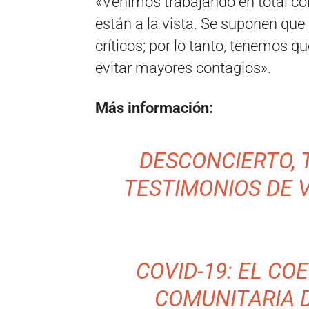
«Venimos trabajando en total co
están a la vista. Se suponen que
críticos; por lo tanto, tenemos q
evitar mayores contagios».
Más información:
DESCONCIERTO, 
TESTIMONIOS DE 
COVID-19: EL CO
COMUNITARIA D