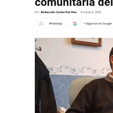
comunitaria del
Por
Redacción Carlos Paz Vivo
-
8 octubre, 2020
WhatsApp
+ Seguinos en Google