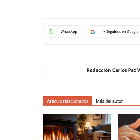
WhatsApp
+ Seguinos en Google
Redacción Carlos Paz 
Artículo relacionados
Más del autor