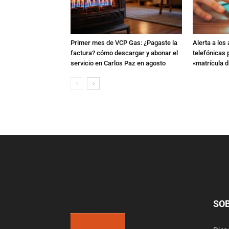
Primer mes de VCP Gas: ¿Pagaste la
Alerta a los
factura? cómo descargar y abonar el
telefónicas
servicio en Carlos Paz en agosto
«matrícula di
SO