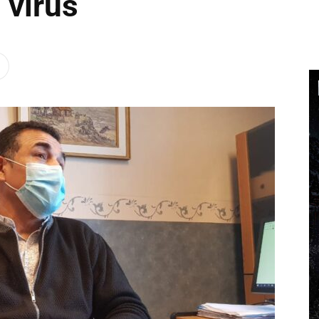
 virus