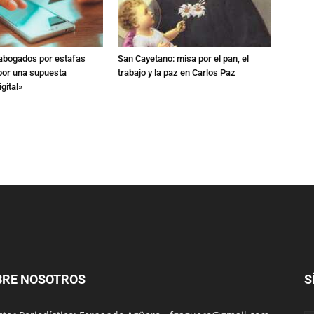
 abogados por estafas
San Cayetano: misa por el pan, el
 por una supuesta
trabajo y la paz en Carlos Paz
gital»
BRE NOSOTROS
S