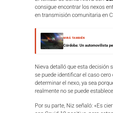
consigue encontrar los nexos ent
en transmisión comunitaria en C
MIRÁ TAMBIÉN
Córdoba: Un automovilista per
Nieva detalló que esta decisión
se puede identificar el caso cer
determinar el nexo, ya sea porq
realmente no se puede establece
Por su parte, Niz señaló: «Es c