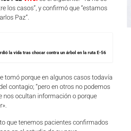
re los casos”, y confirmó que “estamos
arlos Paz”.
dió la vida tras chocar contra un árbol en la ruta E-56
 se tomó porque en algunos casos todavía
o del contagio; “pero en otros no podemos
ue nos ocultan información o porque
r».
ierto que tenemos pacientes confirmados