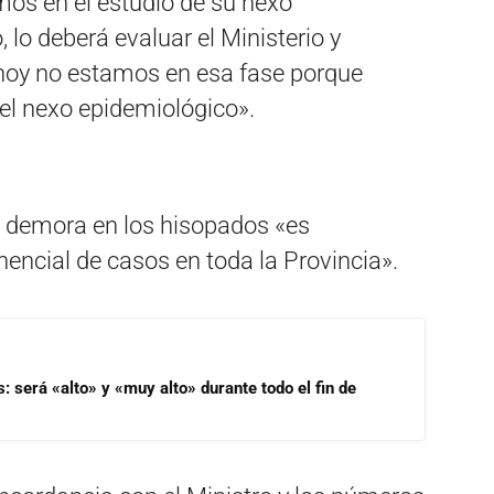
mos en el estudio de su nexo
 lo deberá evaluar el Ministerio y
hoy no estamos en esa fase porque
el nexo epidemiológico».
la demora en los hisopados «es
ncial de casos en toda la Provincia».
s: será «alto» y «muy alto» durante todo el fin de