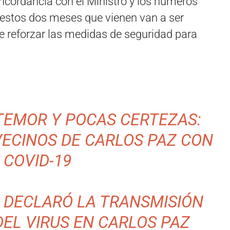
ncordancia con el Ministro y los números
 estos dos meses que vienen van a ser
ue reforzar las medidas de seguridad para
TEMOR Y POCAS CERTEZAS:
VECINOS DE CARLOS PAZ CON
COVID-19
E DECLARÓ LA TRANSMISIÓN
EL VIRUS EN CARLOS PAZ