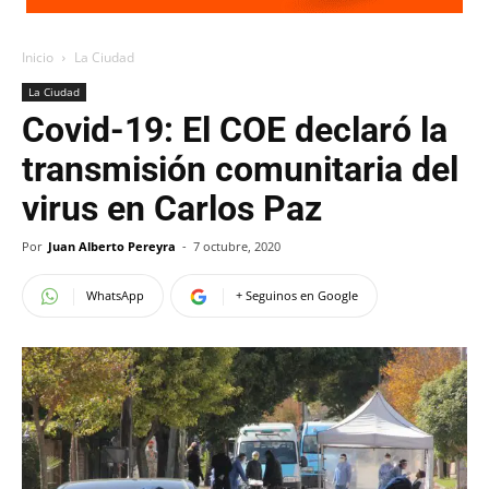
Inicio
La Ciudad
La Ciudad
Covid-19: El COE declaró la
transmisión comunitaria del
virus en Carlos Paz
Por
Juan Alberto Pereyra
-
7 octubre, 2020
WhatsApp
+ Seguinos en Google