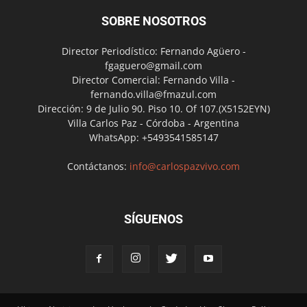
SOBRE NOSOTROS
Director Periodístico: Fernando Agüero -
fgaguero@gmail.com
Director Comercial: Fernando Villa -
fernando.villa@fmazul.com
Dirección: 9 de Julio 90. Piso 10. Of 107.(X5152EYN)
Villa Carlos Paz - Córdoba - Argentina
WhatsApp: +5493541585147
Contáctanos:
info@carlospazvivo.com
SÍGUENOS