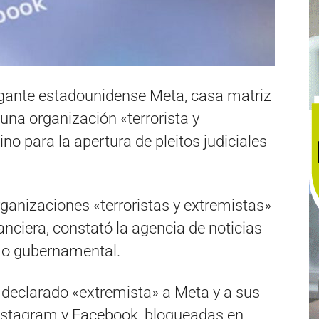
gigante estadounidense Meta, casa matriz
na organización «terrorista y
ino para la apertura de pleitos judiciales
organizaciones «terroristas y extremistas»
nanciera, constató la agencia de noticias
mo gubernamental.
 declarado «extremista» a Meta y a sus
 Instagram y Facebook, bloqueadas en