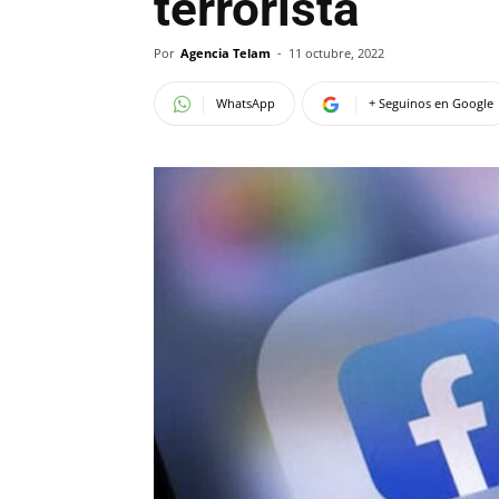
terrorista
Por
Agencia Telam
-
11 octubre, 2022
WhatsApp
+ Seguinos en Google