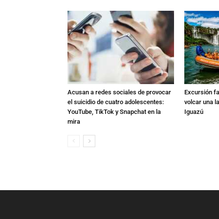
Acusan a redes sociales de provocar
Excursión fat
el suicidio de cuatro adolescentes:
volcar una l
YouTube, TikTok y Snapchat en la
Iguazú
mira