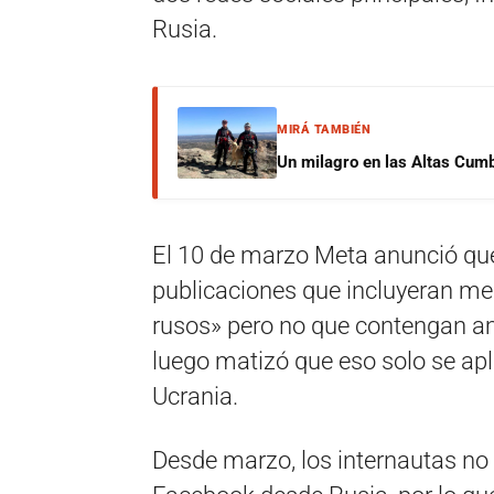
Rusia.
MIRÁ TAMBIÉN
Un milagro en las Altas Cumb
El 10 de marzo Meta anunció que
publicaciones que incluyeran m
rusos» pero no que contengan ame
luego matizó que eso solo se apl
Ucrania.
Desde marzo, los internautas no