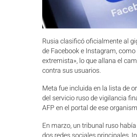
Rusia clasificó oficialmente al 
de Facebook e Instagram, como u
extremista», lo que allana el cam
contra sus usuarios.
Meta fue incluida en la lista de 
del servicio ruso de vigilancia fi
AFP en el portal de ese organis
En marzo, un tribunal ruso había
dos redes sociales principales,