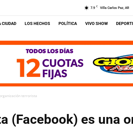
C
7.9
Villa Carlos Paz, AR
A CIUDAD
LOS HECHOS
POLÍTICA
VIVO SHOW
DEPORTE
organización terrorista
ta (Facebook) es una o