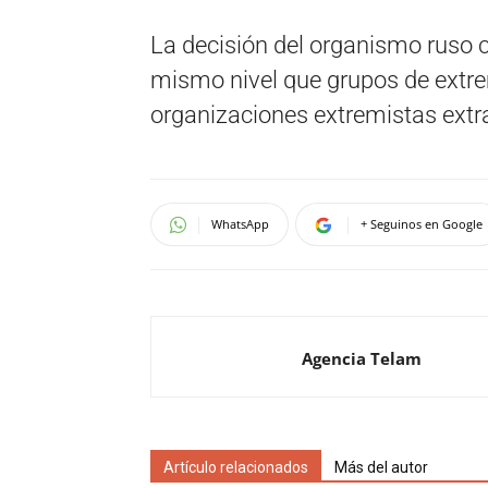
La decisión del organismo ruso 
mismo nivel que grupos de extre
organizaciones extremistas extra
WhatsApp
+ Seguinos en Google
Agencia Telam
Artículo relacionados
Más del autor