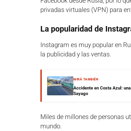
Facebook desde Rusia, por lo qu
privadas virtuales (VPN) para ent
La popularidad de Instag
Instagram es muy popular en Rus
la publicidad y las ventas.
MIRÁ TAMBIÉN
Accidente en Costa Azul: una 
Sayago
Miles de millones de personas ut
mundo.