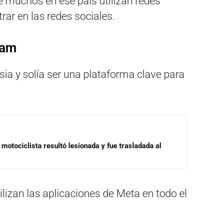
e muchos en ese país utilizan redes
rar en las redes sociales.
ram
ia y solía ser una plataforma clave para
motociclista resultó lesionada y fue trasladada al
ilizan las aplicaciones de Meta en todo el