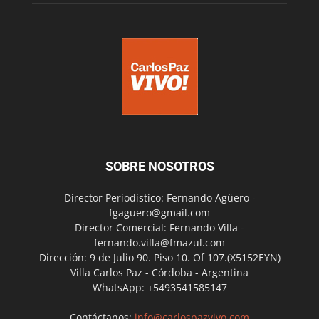
SOBRE NOSOTROS
Director Periodístico: Fernando Agüero -
fgaguero@gmail.com
Director Comercial: Fernando Villa -
fernando.villa@fmazul.com
Dirección: 9 de Julio 90. Piso 10. Of 107.(X5152EYN)
Villa Carlos Paz - Córdoba - Argentina
WhatsApp: +5493541585147
Contáctanos:
info@carlospazvivo.com