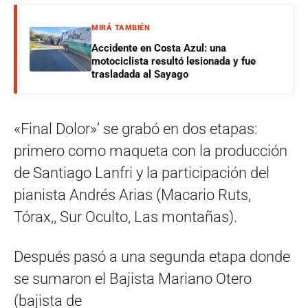
MIRÁ TAMBIÉN
Accidente en Costa Azul: una
motociclista resultó lesionada y fue
trasladada al Sayago
«Final Dolor»’ se grabó en dos etapas:
primero como maqueta con la producción
de Santiago Lanfri y la participación del
pianista Andrés Arias (Macario Ruts,
Tórax,, Sur Oculto, Las montañas).
Después pasó a una segunda etapa donde
se sumaron el Bajista Mariano Otero
(bajista de