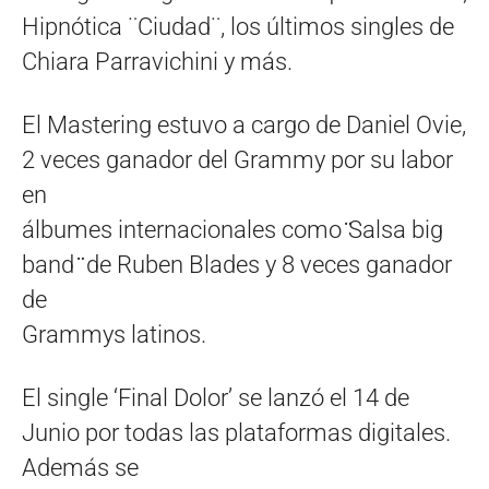
Hipnótica ¨Ciudad¨, los últimos singles de
Chiara Parravichini y más.
El Mastering estuvo a cargo de Daniel Ovie,
2 veces ganador del Grammy por su labor
en
álbumes internacionales como ̈Salsa big
band ̈ de Ruben Blades y 8 veces ganador
de
Grammys latinos.
El single ‘Final Dolor’ se lanzó el 14 de
Junio por todas las plataformas digitales.
Además se