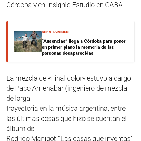
Córdoba y en Insignio Estudio en CABA.
MIRÁ TAMBIÉN
“Ausencias” llega a Córdoba para poner
en primer plano la memoria de las
personas desaparecidas
La mezcla de «Final dolor» estuvo a cargo
de Paco Amenabar (ingeniero de mezcla
de larga
trayectoria en la música argentina, entre
las últimas cosas que hizo se cuentan el
álbum de
Rodrigo Manigot ¨Las cosas que inventas¨,