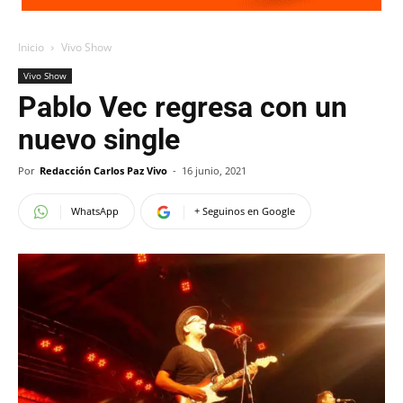
Inicio
Vivo Show
Vivo Show
Pablo Vec regresa con un
nuevo single
Por
Redacción Carlos Paz Vivo
-
16 junio, 2021
WhatsApp
+ Seguinos en Google