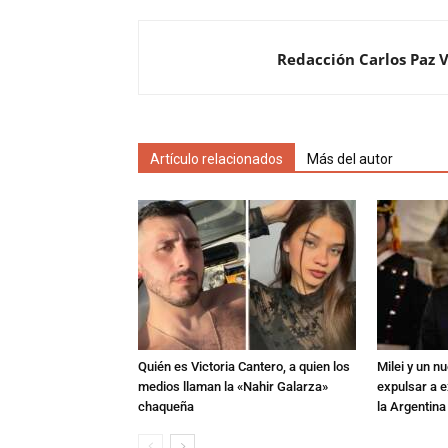
Redacción Carlos Paz 
Artículo relacionados
Más del autor
Quién es Victoria Cantero, a quien los
Milei y un 
medios llaman la «Nahir Galarza»
expulsar a e
chaqueña
la Argentina