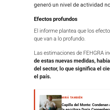
generó un nivel de actividad n
Efectos profundos
El informe plantea que los efecto
que van a lo profundo.
Las estimaciones de FEHGRA in
de estas nuevas medidas, había
del sector, lo que significa el 
el país.
MIRÁ TAMBIÉN
Capilla del Monte: Condenan 
la escritora Doris Cappenber