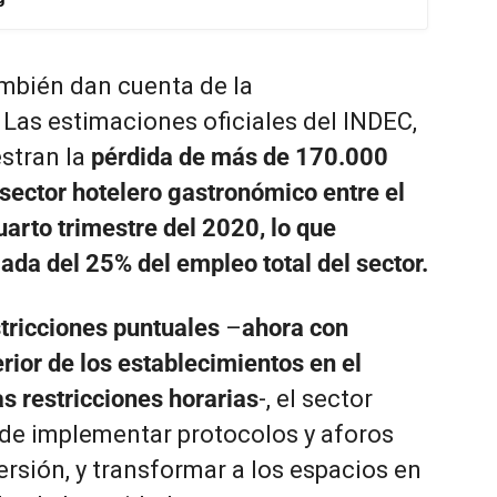
ambién dan cuenta de la
 Las estimaciones oficiales del INDEC,
stran la
pérdida de más de 170.000
 sector hotelero gastronómico entre el
uarto trimestre del 2020, lo que
ada del 25% del empleo total del sector.
tricciones puntuales
–
ahora con
erior de los establecimientos en el
 restricciones horarias
-, el sector
r de implementar protocolos y aforos
rsión, y transformar a los espacios en