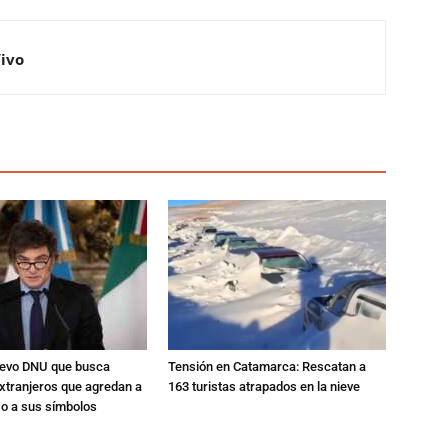
Vivo
nuevo DNU que busca
Tensión en Catamarca: Rescatan a
xtranjeros que agredan a
163 turistas atrapados en la nieve
 o a sus símbolos