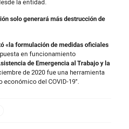
esde la entidad.
ción solo generará más destrucción de
ó «la formulación de medidas oficiales
a puesta en funcionamiento
istencia de Emergencia al Trabajo y la
iciembre de 2020 fue una herramienta
to económico del COVID-19″.