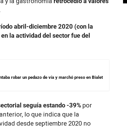
ría y la gastronomía
retrocedió a valores
.
íodo abril-diciembre 2020 (con la
en la actividad del sector fue del
ntaba robar un pedazo de vía y marchó preso en Bialet
sectorial seguía estando -39%
por
terior, lo que indica que la
ctividad desde septiembre 2020 no