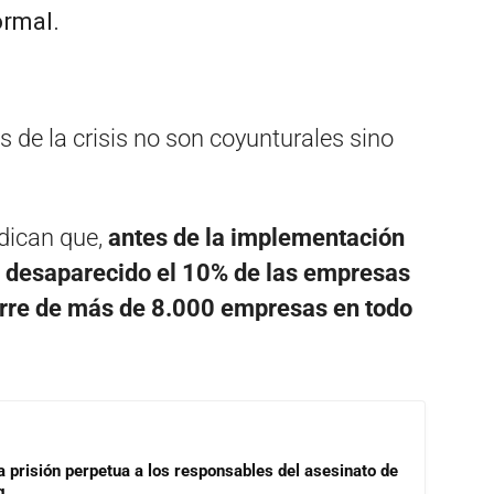
ormal.
s de la crisis no son coyunturales sino
dican que,
antes de la implementación
 desaparecido el 10% de las empresas
cierre de más de 8.000 empresas en todo
a prisión perpetua a los responsables del asesinato de
g