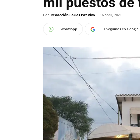
mil puestos de 
Por
Redacción Carlos Paz Vivo
-
16 abril, 2021
WhatsApp
+ Seguinos en Google