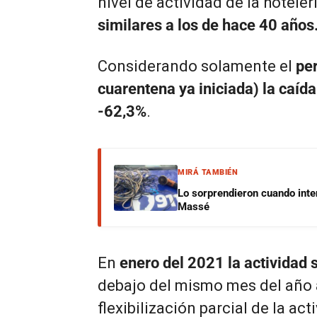
nivel de actividad de la hotele
similares a los de hace 40 años
Considerando solamente el
per
cuarentena ya iniciada) la caída 
-62,3%
.
MIRÁ TAMBIÉN
Lo sorprendieron cuando inte
Massé
En
enero del 2021 la actividad 
debajo del mismo mes del año an
flexibilización parcial de la a