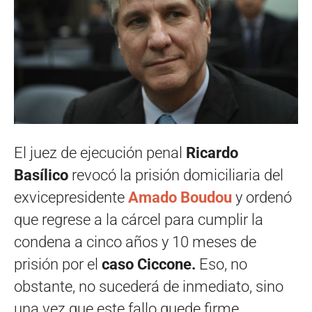
El juez de ejecución penal
Ricardo
Basílico
revocó la prisión domiciliaria del
exvicepresidente
Amado Boudou
y ordenó
que regrese a la cárcel para cumplir la
condena a cinco años y 10 meses de
prisión por el
caso Ciccone.
Eso, no
obstante, no sucederá de inmediato, sino
una vez que este fallo quede firme.