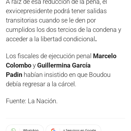
A raíz de esa reducción de la pena, el
exvicepresidente podrá tener salidas
transitorias cuando se le den por
cumplidos los dos tercios de la condena y
acceder a la libertad condicional
.
Los fiscales de ejecución penal
Marcelo
Colombo
y
Guillermina García
Padin
habían insistido en que Boudou
debía regresar a la cárcel.
Fuente: La Nación.
WhatsApp
+ Seguinos en Google