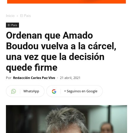
Inicio
El Pais
El Pais
Ordenan que Amado
Boudou vuelva a la cárcel,
una vez que la decisión
quede firme
Por
Redacción Carlos Paz Vivo
-
21 abril, 2021
WhatsApp
+ Seguinos en Google