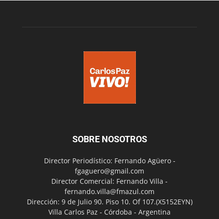
SOBRE NOSOTROS
Director Periodístico: Fernando Agüero -
fgaguero@gmail.com
Director Comercial: Fernando Villa -
fernando.villa@fmazul.com
Dirección: 9 de Julio 90. Piso 10. Of 107.(X5152EYN)
Villa Carlos Paz - Córdoba - Argentina