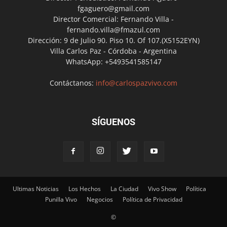
fgaguero@gmail.com
Director Comercial: Fernando Villa -
fernando.villa@fmazul.com
Dirección: 9 de Julio 90. Piso 10. Of 107.(X5152EYN)
Villa Carlos Paz - Córdoba - Argentina
WhatsApp: +5493541585147
Contáctanos:
info@carlospazvivo.com
SÍGUENOS
Ultimas Noticias
Los Hechos
La Ciudad
Vivo Show
Política
Punilla Vivo
Negocios
Política de Privacidad
©