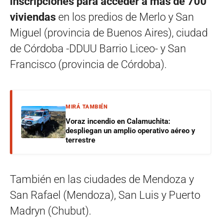
inscripciones para acceder a más de 700
viviendas
en los predios de Merlo y San
Miguel (provincia de Buenos Aires), ciudad
de Córdoba -DDUU Barrio Liceo- y San
Francisco (provincia de Córdoba).
MIRÁ TAMBIÉN
Voraz incendio en Calamuchita:
despliegan un amplio operativo aéreo y
terrestre
También en las ciudades de Mendoza y
San Rafael (Mendoza), San Luis y Puerto
Madryn (Chubut).