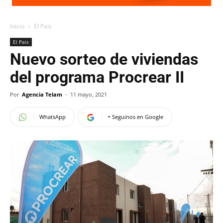
Inicio
El Pais
El Pais
Nuevo sorteo de viviendas
del programa Procrear II
Por
Agencia Telam
-
11 mayo, 2021
WhatsApp
+ Seguinos en Google