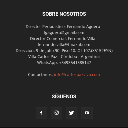
SOBRE NOSOTROS
Director Periodístico: Fernando Agüero -
fgaguero@gmail.com
Director Comercial: Fernando Villa -
fernando.villa@fmazul.com
Dirección: 9 de Julio 90. Piso 10. Of 107.(X5152EYN)
Villa Carlos Paz - Córdoba - Argentina
WhatsApp: +5493541585147
Contáctanos:
info@carlospazvivo.com
SÍGUENOS