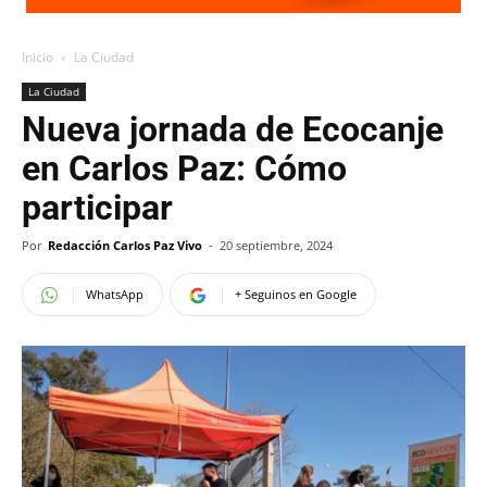
Inicio
La Ciudad
La Ciudad
Nueva jornada de Ecocanje
en Carlos Paz: Cómo
participar
Por
Redacción Carlos Paz Vivo
-
20 septiembre, 2024
WhatsApp
+ Seguinos en Google