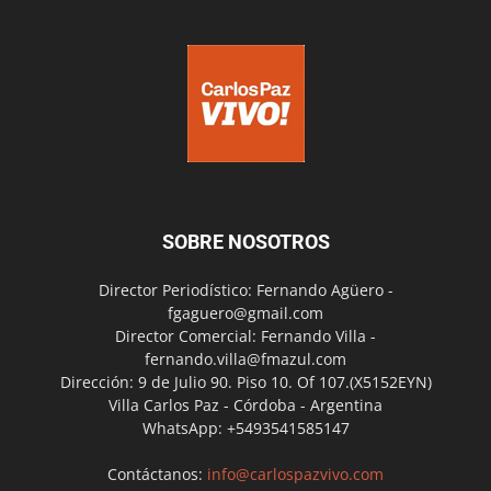
SOBRE NOSOTROS
Director Periodístico: Fernando Agüero -
fgaguero@gmail.com
Director Comercial: Fernando Villa -
fernando.villa@fmazul.com
Dirección: 9 de Julio 90. Piso 10. Of 107.(X5152EYN)
Villa Carlos Paz - Córdoba - Argentina
WhatsApp: +5493541585147
Contáctanos:
info@carlospazvivo.com