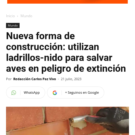
Inicio
Mundo
Mundo
Nueva forma de
construcción: utilizan
ladrillos-nido para salvar
aves en peligro de extinción
Por
Redacción Carlos Paz Vivo
-
21 julio, 2023
WhatsApp
+ Seguinos en Google