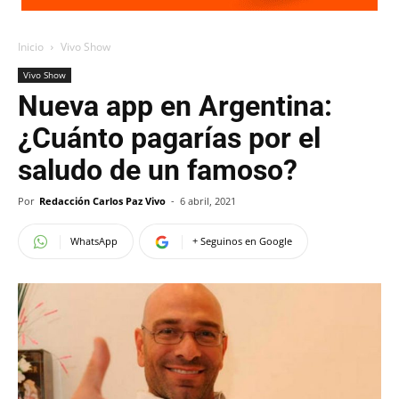
Inicio
Vivo Show
Vivo Show
Nueva app en Argentina:
¿Cuánto pagarías por el
saludo de un famoso?
Por
Redacción Carlos Paz Vivo
-
6 abril, 2021
WhatsApp
+ Seguinos en Google