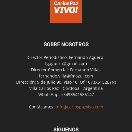
SOBRE NOSOTROS
Director Periodístico: Fernando Agüero -
fgaguero@gmail.com
Director Comercial: Fernando Villa -
fernando.villa@fmazul.com
Dirección: 9 de Julio 90. Piso 10. Of 107.(X5152EYN)
Villa Carlos Paz - Córdoba - Argentina
WhatsApp: +5493541585147
Contáctanos:
info@carlospazvivo.com
SÍGUENOS