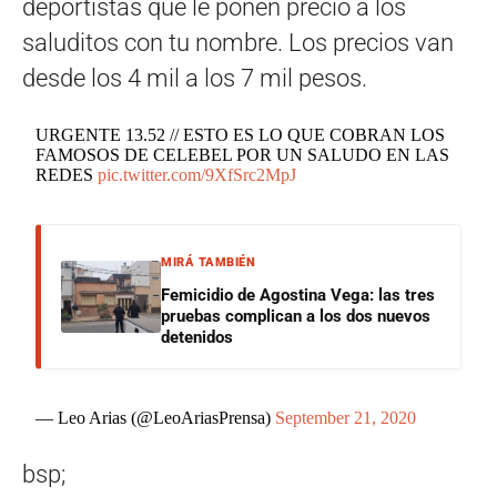
deportistas que le ponen precio a los
saluditos con tu nombre. Los precios van
desde los 4 mil a los 7 mil pesos.
URGENTE 13.52 // ESTO ES LO QUE COBRAN LOS
FAMOSOS DE CELEBEL POR UN SALUDO EN LAS
REDES
pic.twitter.com/9XfSrc2MpJ
MIRÁ TAMBIÉN
Femicidio de Agostina Vega: las tres
pruebas complican a los dos nuevos
detenidos
— Leo Arias (@LeoAriasPrensa)
September 21, 2020
bsp;