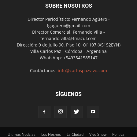
SOBRE NOSOTROS
Director Periodístico: Fernando Agüero -
fgaguero@gmail.com
Director Comercial: Fernando Villa -
fernando.villa@fmazul.com
Dirección: 9 de Julio 90. Piso 10. Of 107.(X5152EYN)
Villa Carlos Paz - Córdoba - Argentina
WhatsApp: +5493541585147
Contáctanos:
info@carlospazvivo.com
SÍGUENOS
Ultimas Noticias
Los Hechos
La Ciudad
Vivo Show
Política