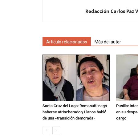
Redacción Carlos Paz 
Artículo relacionados
Más del autor
Santa Cruz del Lago: Romanutti negó
Punilla: Int
haberse atrincherado y Llanos habló
en su despac
de una «transición demorada»
cargo