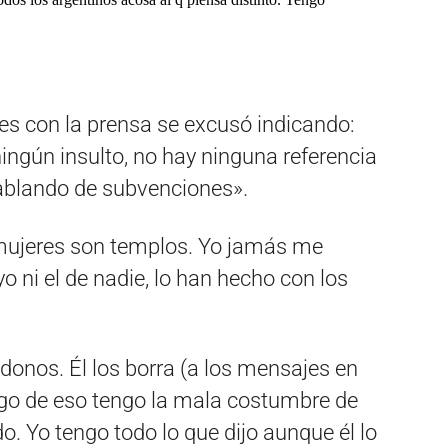
es con la prensa se excusó indicando:
ingún insulto, no hay ninguna referencia
hablando de subvenciones».
s mujeres son templos. Yo jamás me
uyo ni el de nadie, lo han hecho con los
ndonos. Él los borra (a los mensajes en
lgo de eso tengo la mala costumbre de
do. Yo tengo todo lo que dijo aunque él lo