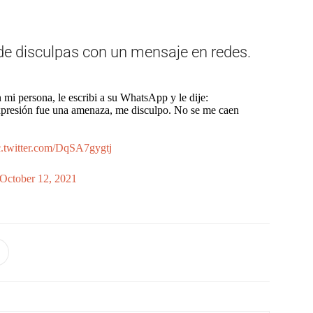
 de disculpas con un mensaje en redes.
 mi persona, le escribi a su WhatsApp y le dije:
expresión fue una amenaza, me disculpo. No se me caen
c.twitter.com/DqSA7gygtj
October 12, 2021