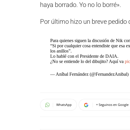
haya borrado. Yo no lo borré».
Por último hizo un breve pedido
Para quienes siguen la discusión de Nik con
“Si por cualquier cosa entendiste que esa 
los anillos”.
Lo hablé con el Presidente de DAIA.
¿No se entiende lo del dibujito? Aquí va
pi
— Aníbal Fernández (@FernandezAnibal)
WhatsApp
+ Seguinos en Google