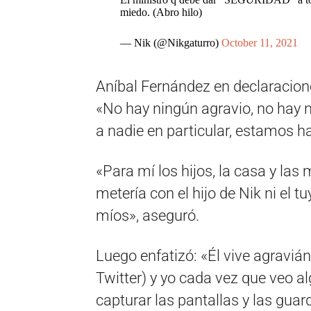
miedo. (Abro hilo)
— Nik (@Nikgaturro)
October 11, 2021
Aníbal Fernández en declaracion
«No hay ningún agravio, no hay n
a nadie en particular, estamos 
«Para mí los hijos, la casa y la
metería con el hijo de Nik ni el t
míos», aseguró.
Luego enfatizó: «Él vive agraviá
Twitter) y yo cada vez que veo a
capturar las pantallas y las guar