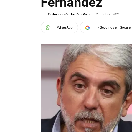
Fernández
Por
Redacción Carlos Paz Vivo
-
12 octubre, 2021
WhatsApp
+ Seguinos en Google