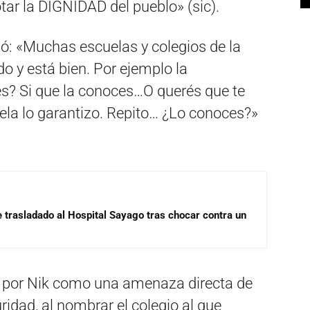
ar la DIGNIDAD del pueblo» (sic).
dió: «Muchas escuelas y colegios de la
o y está bien. Por ejemplo la
s? Si que la conoces…O querés que te
ela lo garantizo. Repito… ¿Lo conoces?»
e trasladado al Hospital Sayago tras chocar contra un
 por Nik como una amenaza directa de
ridad, al nombrar el colegio al que