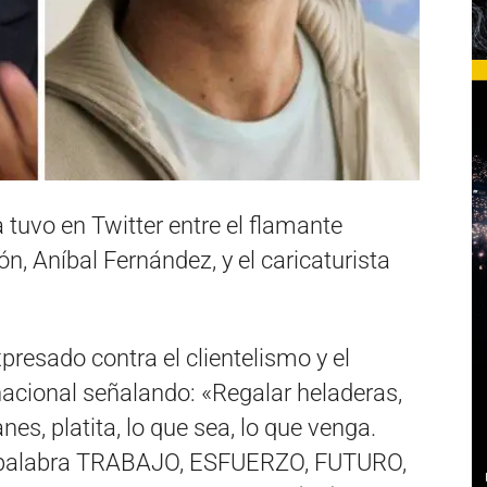
 tuvo en Twitter entre el flamante
n, Aníbal Fernández, y el caricaturista
presado contra el clientelismo y el
 nacional señalando: «Regalar heladeras,
nes, platita, lo que sea, lo que venga.
la palabra TRABAJO, ESFUERZO, FUTURO,