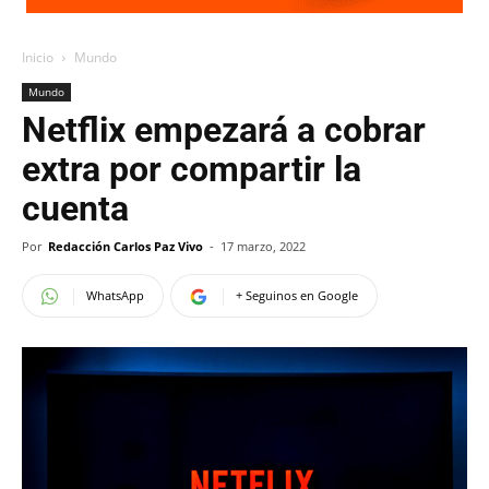
Inicio
Mundo
Mundo
Netflix empezará a cobrar
extra por compartir la
cuenta
Por
Redacción Carlos Paz Vivo
-
17 marzo, 2022
WhatsApp
+ Seguinos en Google