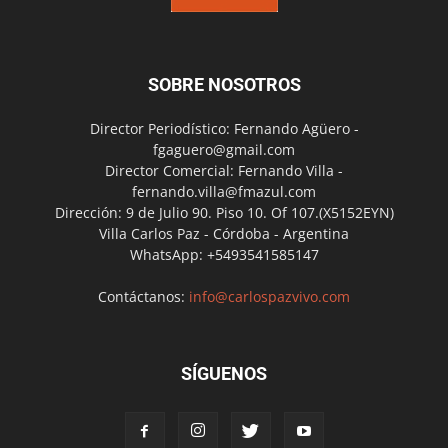
SOBRE NOSOTROS
Director Periodístico: Fernando Agüero -
fgaguero@gmail.com
Director Comercial: Fernando Villa -
fernando.villa@fmazul.com
Dirección: 9 de Julio 90. Piso 10. Of 107.(X5152EYN)
Villa Carlos Paz - Córdoba - Argentina
WhatsApp: +5493541585147
Contáctanos:
info@carlospazvivo.com
SÍGUENOS