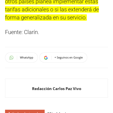
otros países planea implementar estas
tarifas adicionales o si las extenderá de
forma generalizada en su servicio.
Fuente: Clarín.
WhatsApp
+ Seguinos en Google
Redacción Carlos Paz Vivo