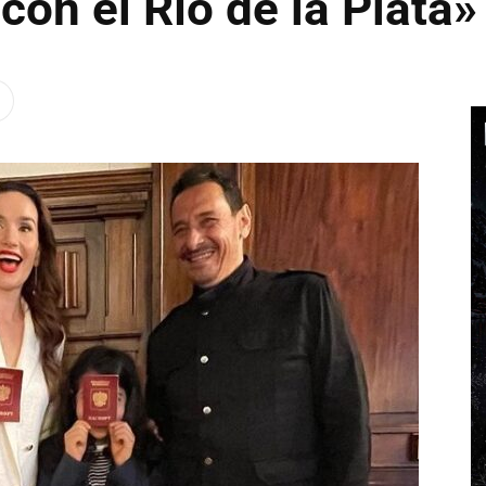
con el Río de la Plata»