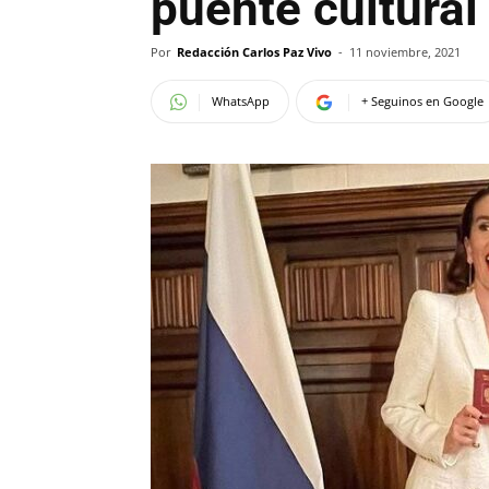
puente cultural 
Por
Redacción Carlos Paz Vivo
-
11 noviembre, 2021
WhatsApp
+ Seguinos en Google