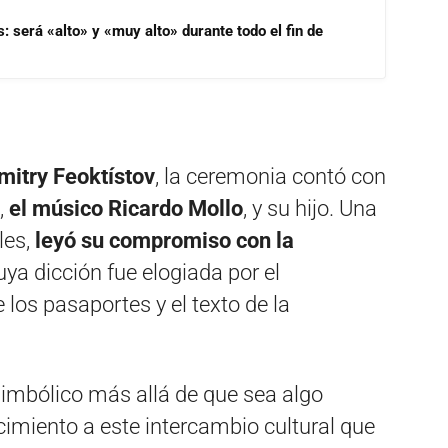
s: será «alto» y «muy alto» durante todo el fin de
itry Feoktístov
, la ceremonia contó con
,
el músico Ricardo Mollo
, y su hijo. Una
les,
leyó su compromiso con la
ya dicción fue elogiada por el
 los pasaportes y el texto de la
simbólico más allá de que sea algo
cimiento a este intercambio cultural que