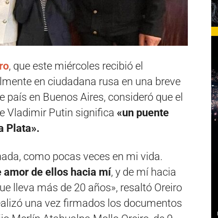
ro
, que este miércoles recibió el
ialmente en ciudadana rusa en una breve
 país en Buenos Aires, consideró que el
e Vladimir Putin significa
«un puente
a Plata».
ada, como pocas veces en mi vida.
 amor de ellos hacia mí
, y de mí hacia
ue lleva más de 20 años», resaltó Oreiro
ealizó una vez firmados los documentos