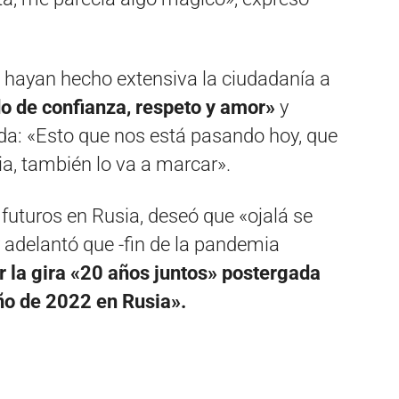
 hayan hecho extensiva la ciudadanía a
o de confianza, respeto y amor»
y
a: «Esto que nos está pasando hoy, que
ia, también lo va a marcar».
 futuros en Rusia, deseó que «ojalá se
adelantó que -fin de la pandemia
r la gira «20 años juntos» postergada
ño de 2022 en Rusia».