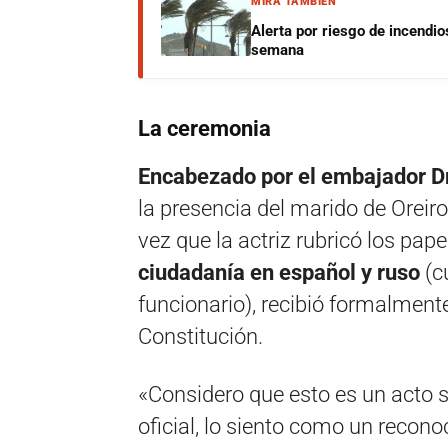
MIRÁ TAMBIÉN
Alerta por riesgo de incendio
semana
La ceremonia
Encabezado por el embajador Dm
la presencia del marido de Oreiro
vez que la actriz rubricó los pape
ciudadanía en español y ruso
(cu
funcionario), recibió formalmente
Constitución.
«Considero que esto es un acto 
oficial, lo siento como un recono