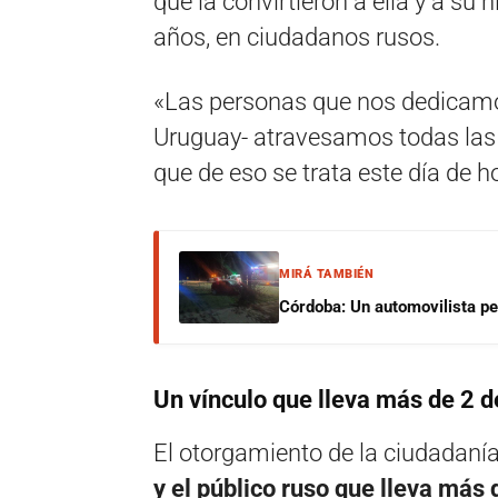
que la convirtieron a ella y a su 
años, en ciudadanos rusos.
«Las personas que nos dedicamos 
Uruguay- atravesamos todas las b
que de eso se trata este día de h
MIRÁ TAMBIÉN
Córdoba: Un automovilista per
Un vínculo que lleva más de 2 
El otorgamiento de la ciudadaní
y el público ruso que lleva más