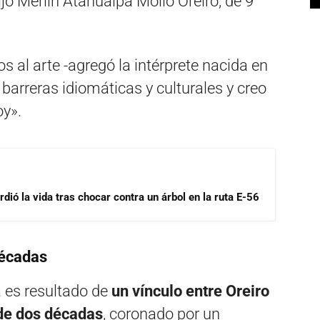
hijo Merlín Atahualpa Mollo Oreiro, de 9
al arte -agregó la intérprete nacida en
arreras idiomáticas y culturales y creo
oy».
dió la vida tras chocar contra un árbol en la ruta E-56
décadas
a es resultado de
un vínculo entre Oreiro
 de dos décadas
, coronado por un