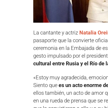
La cantante y actriz
Natalia Orei
pasaporte que la convierte ofic
ceremonia en la Embajada de ese
gesto impulsado por el president
cultural entre Rusia y el Río de l
«Estoy muy agradecida, emocion
Siento que
es un acto enorme de
ellos también, un acto de amor q
en una rueda de prensa que se r