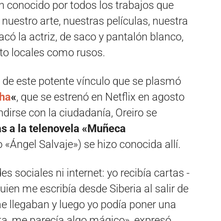
 conocido por todos los trabajos que
nuestro arte, nuestras películas, nuestra
acó la actriz, de saco y pantalón blanco,
to locales como rusos.
de este potente vínculo que se plasmó
ha
«
, que se estrenó en Netflix en agosto
dirse con la ciudadanía, Oreiro se
as a la telenovela «Muñeca
«Ángel Salvaje») se hizo conocida allí.
s sociales ni internet: yo recibía cartas -
uien me escribía desde Siberia al salir de
me llegaban y luego yo podía poner una
lta, me parecía algo mágico», expresó