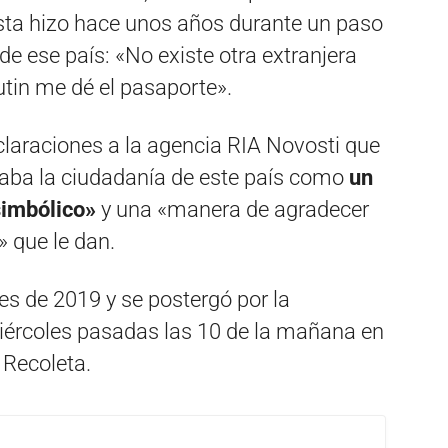
sta hizo hace unos años durante un paso
de ese país: «No existe otra extranjera
tin me dé el pasaporte».
araciones a la agencia RIA Novosti que
scaba la ciudadanía de este país como
un
simbólico»
y una «manera de agradecer
» que le dan.
s de 2019 y se postergó por la
iércoles pasadas las 10 de la mañana en
 Recoleta.