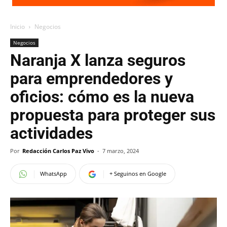
Inicio
Negocios
Negocios
Naranja X lanza seguros
para emprendedores y
oficios: cómo es la nueva
propuesta para proteger sus
actividades
Por
Redacción Carlos Paz Vivo
-
7 marzo, 2024
WhatsApp
+ Seguinos en Google