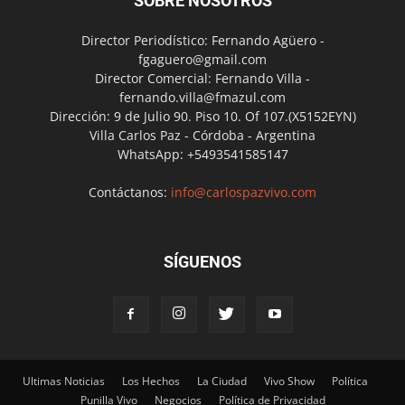
SOBRE NOSOTROS
Director Periodístico: Fernando Agüero -
fgaguero@gmail.com
Director Comercial: Fernando Villa -
fernando.villa@fmazul.com
Dirección: 9 de Julio 90. Piso 10. Of 107.(X5152EYN)
Villa Carlos Paz - Córdoba - Argentina
WhatsApp: +5493541585147
Contáctanos:
info@carlospazvivo.com
SÍGUENOS
Ultimas Noticias
Los Hechos
La Ciudad
Vivo Show
Política
Punilla Vivo
Negocios
Política de Privacidad