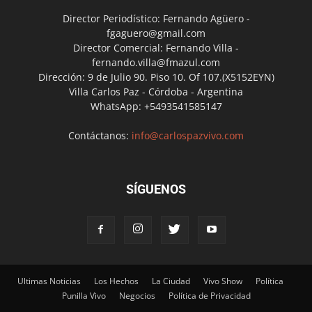
Director Periodístico: Fernando Agüero -
fgaguero@gmail.com
Director Comercial: Fernando Villa -
fernando.villa@fmazul.com
Dirección: 9 de Julio 90. Piso 10. Of 107.(X5152EYN)
Villa Carlos Paz - Córdoba - Argentina
WhatsApp: +5493541585147
Contáctanos:
info@carlospazvivo.com
SÍGUENOS
Ultimas Noticias
Los Hechos
La Ciudad
Vivo Show
Política
Punilla Vivo
Negocios
Política de Privacidad