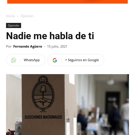
Inicio
Opinión
Opinión
Nadie me habla de ti
Por
Fernando Agüero
-
15 julio, 2021
WhatsApp
+ Seguinos en Google