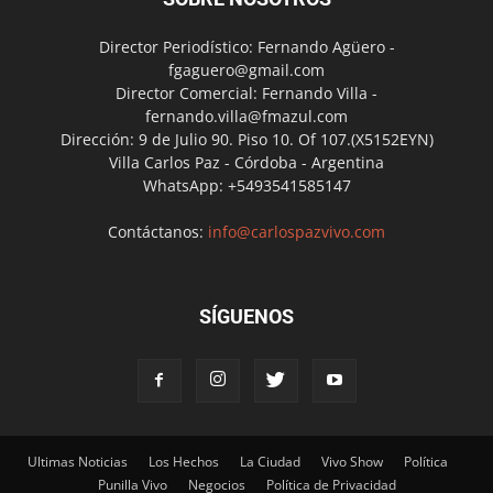
Director Periodístico: Fernando Agüero -
fgaguero@gmail.com
Director Comercial: Fernando Villa -
fernando.villa@fmazul.com
Dirección: 9 de Julio 90. Piso 10. Of 107.(X5152EYN)
Villa Carlos Paz - Córdoba - Argentina
WhatsApp: +5493541585147
Contáctanos:
info@carlospazvivo.com
SÍGUENOS
Ultimas Noticias
Los Hechos
La Ciudad
Vivo Show
Política
Punilla Vivo
Negocios
Política de Privacidad