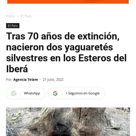
Inicio
El Pais
El Pais
Tras 70 años de extinción,
nacieron dos yaguaretés
silvestres en los Esteros del
Iberá
Por
Agencia Telam
-
21 julio, 2022
WhatsApp
+ Seguinos en Google