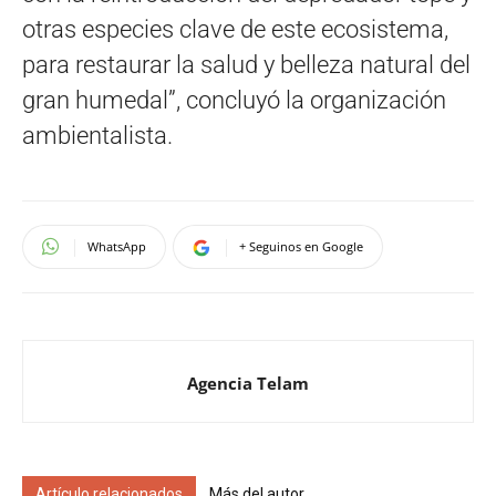
otras especies clave de este ecosistema,
para restaurar la salud y belleza natural del
gran humedal”, concluyó la organización
ambientalista.
WhatsApp
+ Seguinos en Google
Agencia Telam
Artículo relacionados
Más del autor