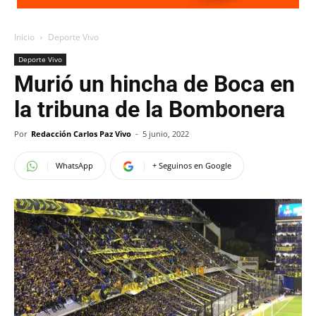
Inicio
Deporte Vivo
Deporte Vivo
Murió un hincha de Boca en
la tribuna de la Bombonera
Por
Redacción Carlos Paz Vivo
-
5 junio, 2022
WhatsApp
+ Seguinos en Google