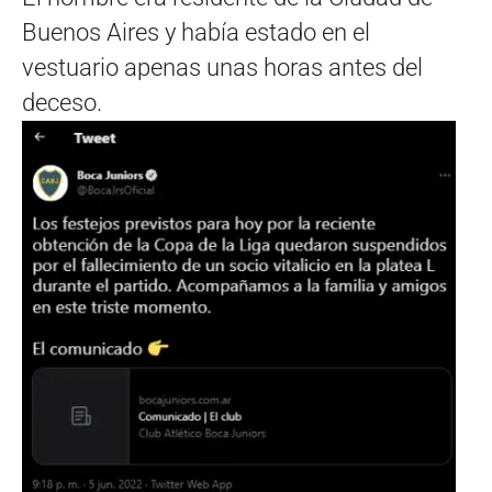
Buenos Aires y había estado en el
vestuario apenas unas horas antes del
deceso.