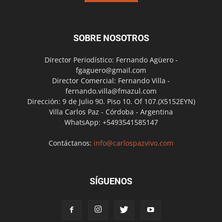
SOBRE NOSOTROS
Director Periodístico: Fernando Agüero -
fgaguero@gmail.com
Director Comercial: Fernando Villa -
fernando.villa@fmazul.com
Dirección: 9 de Julio 90. Piso 10. Of 107.(X5152EYN)
Villa Carlos Paz - Córdoba - Argentina
WhatsApp: +5493541585147
Contáctanos:
info@carlospazvivo.com
SÍGUENOS