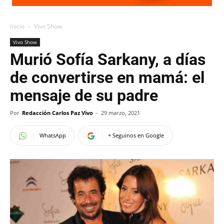
Inicio
Vivo Show
Vivo Show
Murió Sofía Sarkany, a días
de convertirse en mamá: el
mensaje de su padre
Por
Redacción Carlos Paz Vivo
-
29 marzo, 2021
WhatsApp
+ Seguinos en Google