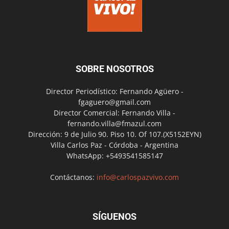
SOBRE NOSOTROS
Director Periodístico: Fernando Agüero -
fgaguero@gmail.com
Director Comercial: Fernando Villa -
fernando.villa@fmazul.com
Dirección: 9 de Julio 90. Piso 10. Of 107.(X5152EYN)
Villa Carlos Paz - Córdoba - Argentina
WhatsApp: +5493541585147
Contáctanos:
info@carlospazvivo.com
SÍGUENOS