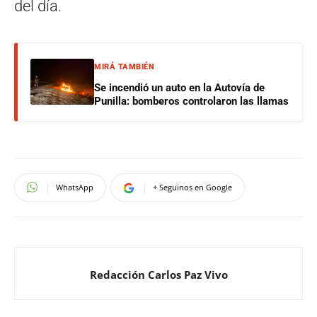
del día.
MIRÁ TAMBIÉN
Se incendió un auto en la Autovía de
Punilla: bomberos controlaron las llamas
WhatsApp
+ Seguinos en Google
Redacción Carlos Paz Vivo