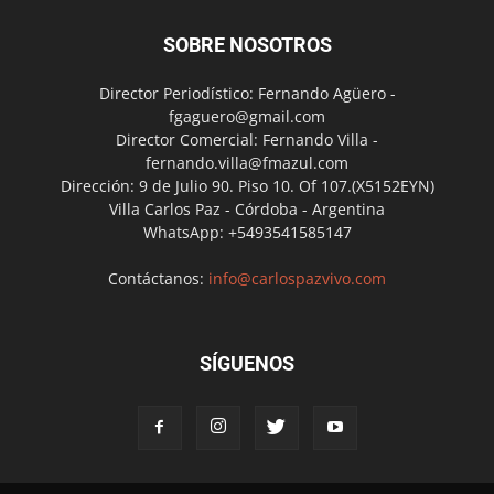
SOBRE NOSOTROS
Director Periodístico: Fernando Agüero -
fgaguero@gmail.com
Director Comercial: Fernando Villa -
fernando.villa@fmazul.com
Dirección: 9 de Julio 90. Piso 10. Of 107.(X5152EYN)
Villa Carlos Paz - Córdoba - Argentina
WhatsApp: +5493541585147
Contáctanos:
info@carlospazvivo.com
SÍGUENOS