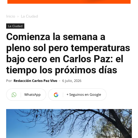
Inicio
La Ciudad
La Ciudad
Comienza la semana a
pleno sol pero temperaturas
bajo cero en Carlos Paz: el
tiempo los próximos días
Por
Redacción Carlos Paz Vivo
-
6 julio, 2026
WhatsApp
+ Seguinos en Google