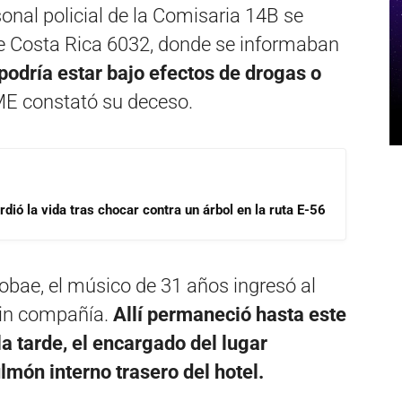
onal policial de la Comisaria 14B se
alle Costa Rica 6032, donde se informaban
odría estar bajo efectos de drogas o
SAME constató su deceso.
dió la vida tras chocar contra un árbol en la ruta E-56
fobae, el músico de 31 años ingresó al
sin compañía.
Allí permaneció hasta este
a tarde, el encargado del lugar
lmón interno trasero del hotel.