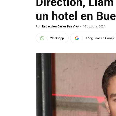
Direction, Liam
un hotel en Bu
Por
Redacción Carlos Paz Vivo
-
16 octubre, 2024
WhatsApp
+ Seguinos en Google