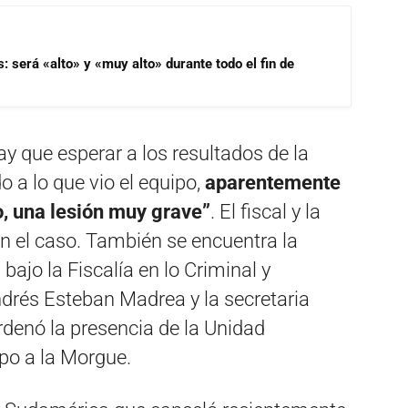
s: será «alto» y «muy alto» durante todo el fin de
 que esperar a los resultados de la
 a lo que vio el equipo,
aparentemente
o, una lesión muy grave”
. El fiscal y la
en el caso. También se encuentra la
 bajo la Fiscalía en lo Criminal y
ndrés Esteban Madrea y la secretaria
rdenó la presencia de la Unidad
rpo a la Morgue.