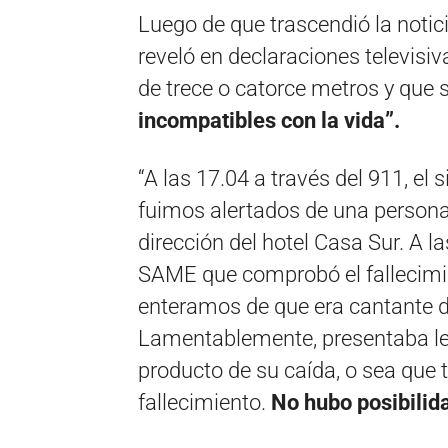
Luego de que trascendió la noticia
reveló en declaraciones televisiv
de trece o catorce metros y que 
incompatibles con la vida”.
“A las 17.04 a través del 911, el
fuimos alertados de una persona 
dirección del hotel Casa Sur. A l
SAME que comprobó el fallecimi
enteramos de que era cantante d
Lamentablemente, presentaba le
producto de su caída, o sea que 
fallecimiento.
No hubo posibilid