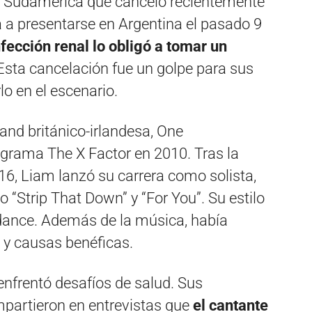
or Sudamérica que canceló recientemente
 a presentarse en Argentina el pasado 9
fección renal lo obligó a tomar un
 Esta cancelación fue un golpe para sus
o en el escenario.
and británico-irlandesa, One
ograma The X Factor en 2010. Tras la
16, Liam lanzó su carrera como solista,
“Strip That Down” y “For You”. Su estilo
ance. Además de la música, había
 y causas benéficas.
enfrentó desafíos de salud. Sus
mpartieron en entrevistas que
el cantante