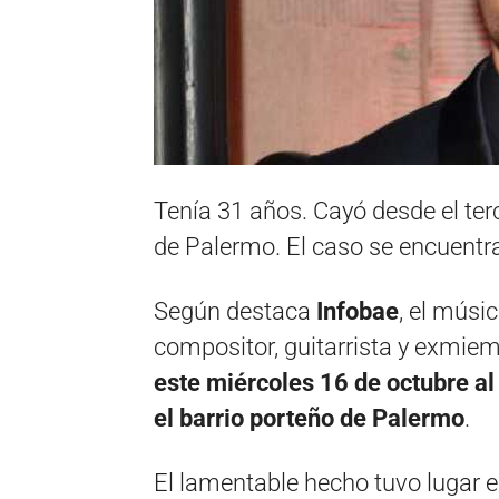
Tenía 31 años. Cayó desde el terc
de Palermo. El caso se encuentra
Según destaca
Infobae
, el músi
compositor, guitarrista y exmiem
este miércoles 16 de octubre al 
el barrio porteño de Palermo
.
El lamentable hecho tuvo lugar en