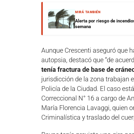
MIRÁ TAMBIÉN
Alerta por riesgo de incendio
semana
Aunque Crescenti aseguró que hay
autopsia, destacó que “de acuerdo
tenía fractura de base de cráne
jurisdicción de la zona trabajan 
Policía de la Ciudad. El caso está
Correccional N° 16 a cargo de A
María Florencia Lavaggi, quien o
Criminalística y traslado del cue