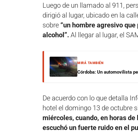
Luego de un llamado al 911, pers
dirigió al lugar, ubicado en la c
sobre
“un hombre agresivo que p
alcohol”.
Al llegar al lugar, el 
MIRÁ TAMBIÉN
Córdoba: Un automovilista per
De acuerdo con lo que detalla In
hotel el domingo 13 de octubre 
miércoles, cuando, en horas de l
escuchó un fuerte ruido en el pu