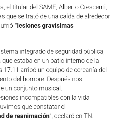
, el titular del SAME, Alberto Crescenti,
as que se trató de una caída de alrededor
sufrió
“lesiones gravísimas
 sistema integrado de seguridad pública,
que estaba en un patio interno de la
as 17.11 arribó un equipo de cercanía del
ento del hombre. Después nos
e un conjunto musical.
siones incompatibles con la vida
tuvimos que constatar el
ad de reanimación
”, declaró en TN.