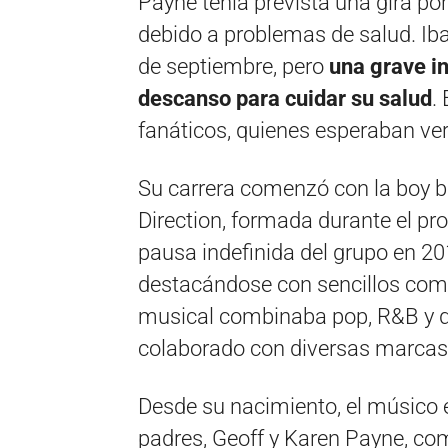
Payne tenía prevista una gira p
debido a problemas de salud. Iba
de septiembre, pero
una grave in
descanso para cuidar su salud
.
fanáticos, quienes esperaban verl
Su carrera comenzó con la boy b
Direction, formada durante el pr
pausa indefinida del grupo en 20
destacándose con sencillos como 
musical combinaba pop, R&B y d
colaborado con diversas marcas
Desde su nacimiento, el músico 
padres, Geoff y Karen Payne, co