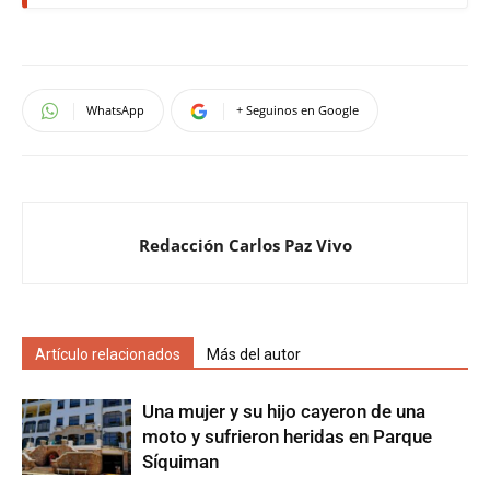
WhatsApp
+ Seguinos en Google
Redacción Carlos Paz Vivo
Artículo relacionados
Más del autor
Una mujer y su hijo cayeron de una
moto y sufrieron heridas en Parque
Síquiman