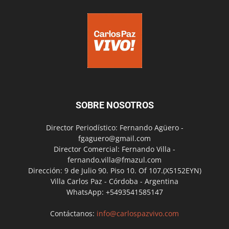
SOBRE NOSOTROS
Director Periodístico: Fernando Agüero -
fgaguero@gmail.com
Director Comercial: Fernando Villa -
fernando.villa@fmazul.com
Dirección: 9 de Julio 90. Piso 10. Of 107.(X5152EYN)
Villa Carlos Paz - Córdoba - Argentina
WhatsApp: +5493541585147
Contáctanos:
info@carlospazvivo.com