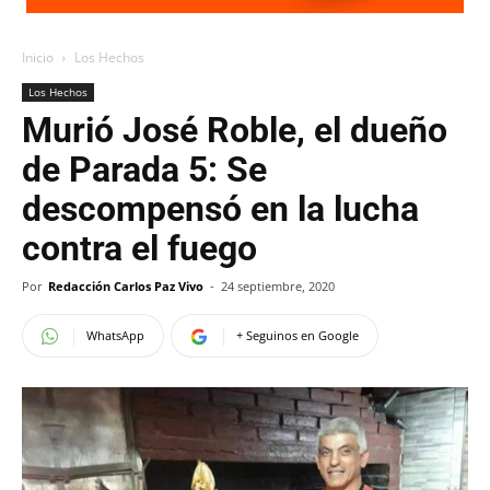
Inicio
Los Hechos
Los Hechos
Murió José Roble, el dueño
de Parada 5: Se
descompensó en la lucha
contra el fuego
Por
Redacción Carlos Paz Vivo
-
24 septiembre, 2020
WhatsApp
+ Seguinos en Google