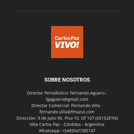
SOBRE NOSOTROS
Director Periodístico: Fernando Agüero -
fgaguero@gmail.com
Director Comercial: Fernando Villa -
fernando.villa@fmazul.com
Dirección: 9 de Julio 90. Piso 10. Of 107.(X5152EYN)
Villa Carlos Paz - Córdoba - Argentina
WhatsApp: +5493541585147