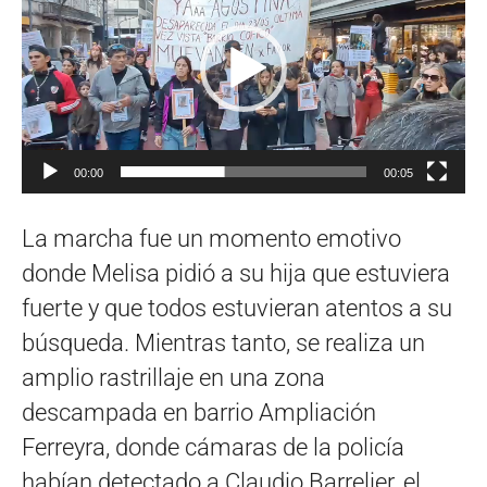
vídeo
00:00
00:05
La marcha fue un momento emotivo
donde Melisa pidió a su hija que estuviera
fuerte y que todos estuvieran atentos a su
búsqueda. Mientras tanto, se realiza un
amplio rastrillaje en una zona
descampada en barrio Ampliación
Ferreyra, donde cámaras de la policía
habían detectado a Claudio Barrelier, el