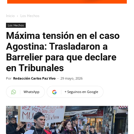
Inicio
Los Hechos
Los Hechos
Máxima tensión en el caso
Agostina: Trasladaron a
Barrelier para que declare
en Tribunales
Por
Redacción Carlos Paz Vivo
-
29 mayo, 2026
WhatsApp
+ Seguinos en Google