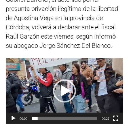
presunta privación ilegítima de la libertad
de Agostina Vega en la provincia de
Córdoba, volverá a declarar ante el fiscal
Raúl Garzón este viernes, según informó
su abogado Jorge Sánchez Del Bianco.
Reproductor
de
vídeo
00:00
00:27