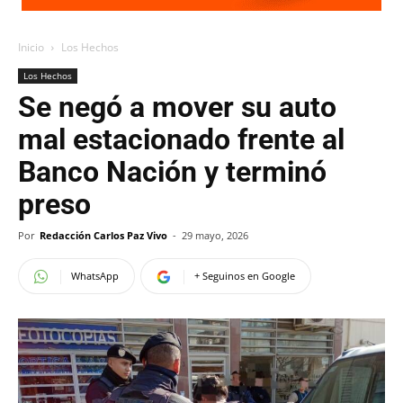
Inicio
Los Hechos
Los Hechos
Se negó a mover su auto
mal estacionado frente al
Banco Nación y terminó
preso
Por
Redacción Carlos Paz Vivo
-
29 mayo, 2026
WhatsApp
+ Seguinos en Google