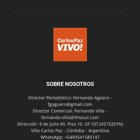
SOBRE NOSOTROS
Director Periodístico: Fernando Agüero -
fgaguero@gmail.com
Director Comercial: Fernando Villa -
fernando.villa@fmazul.com
Dirección: 9 de Julio 90. Piso 10. Of 107.(X5152EYN)
Villa Carlos Paz - Córdoba - Argentina
WhatsApp: +5493541585147