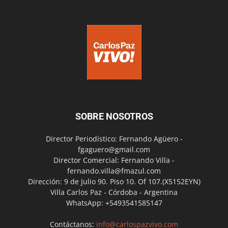
SOBRE NOSOTROS
Director Periodístico: Fernando Agüero -
fgaguero@gmail.com
Director Comercial: Fernando Villa -
fernando.villa@fmazul.com
Dirección: 9 de Julio 90. Piso 10. Of 107.(X5152EYN)
Villa Carlos Paz - Córdoba - Argentina
WhatsApp: +5493541585147
Contáctanos:
info@carlospazvivo.com