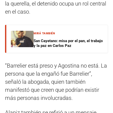
la querella, el detenido ocupa un rol central
en el caso.
MIRÁ TAMBIÉN
San Cayetano: misa por el pan, el trabajo
y la paz en Carlos Paz
“Barrelier está preso y Agostina no está. La
persona que la engañó fue Barrelier”,
señaló la abogada, quien también
manifestó que creen que podrían existir
más personas involucradas.
Alaniz también se refirió a un mensaje