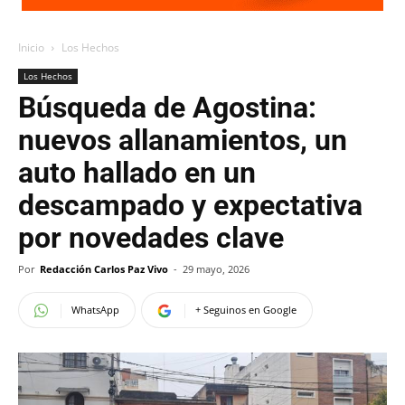
Inicio
Los Hechos
Los Hechos
Búsqueda de Agostina:
nuevos allanamientos, un
auto hallado en un
descampado y expectativa
por novedades clave
Por
Redacción Carlos Paz Vivo
-
29 mayo, 2026
WhatsApp
+ Seguinos en Google