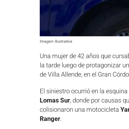
Imagen Ilustrativa
Una mujer de 42 años que cursab
la tarde luego de protagonizar un
de Villa Allende, en el Gran Córd
El siniestro ocurrió en la esquin
Lomas Sur
, donde por causas q
colisionaron una motocicleta
Ya
Ranger
.