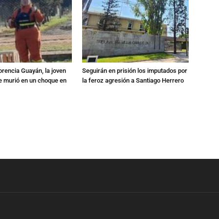
orencia Guayán, la joven
Seguirán en prisión los imputados por
 murió en un choque en
la feroz agresión a Santiago Herrero