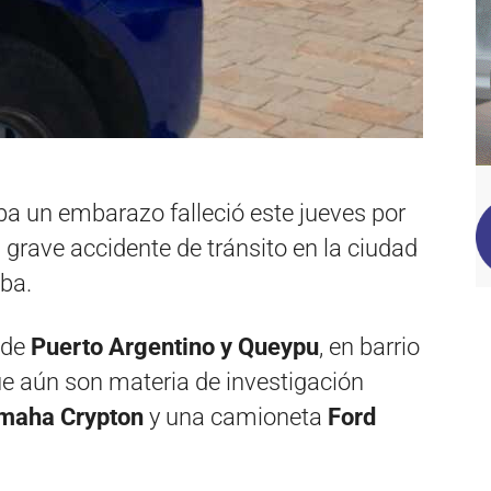
a un embarazo falleció este jueves por
 grave accidente de tránsito en la ciudad
oba.
a de
Puerto Argentino y Queypu
, en barrio
ue aún son materia de investigación
maha Crypton
y una camioneta
Ford