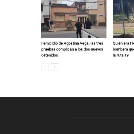
Femicidio de Agostina Vega: las tres
Quién era Fl
pruebas complican a los dos nuevos
bombera que
detenidos
la ruta 19