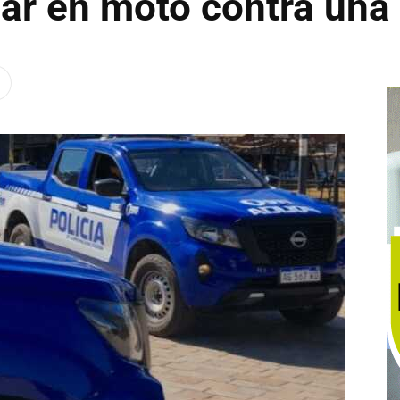
car en moto contra una