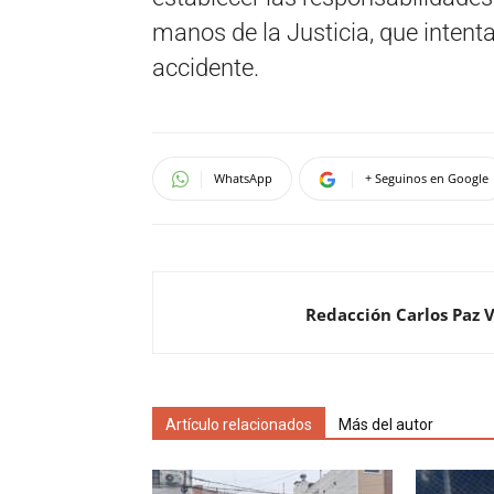
manos de la Justicia, que intenta
accidente.
WhatsApp
+ Seguinos en Google
Redacción Carlos Paz 
Artículo relacionados
Más del autor