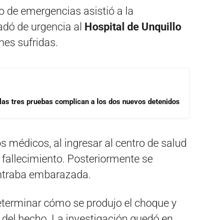
io de emergencias asistió a la
ladó de urgencia al
Hospital de Unquillo
nes sufridas.
las tres pruebas complican a los dos nuevos detenidos
s médicos, al ingresar al centro de salud
 fallecimiento. Posteriormente se
ontraba embarazada.
eterminar cómo se produjo el choque y
 del hecho. La investigación quedó en