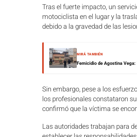
Tras el fuerte impacto, un servic
motociclista en el lugar y la tras
debido a la gravedad de las lesio
MIRÁ TAMBIÉN
Femicidio de Agostina Vega: 
Sin embargo, pese a los esfuerzo
los profesionales constataron su
confirmó que la víctima se enc
Las autoridades trabajan para d
establecer las responsabilidades