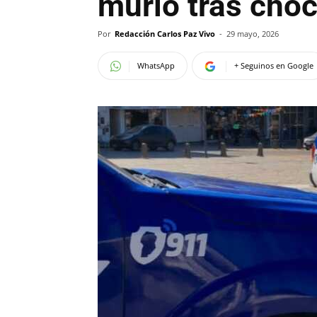
murió tras cho
Por
Redacción Carlos Paz Vivo
-
29 mayo, 2026
WhatsApp
+ Seguinos en Google