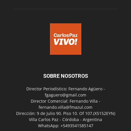
SOBRE NOSOTROS
Director Periodístico: Fernando Agüero -
fgaguero@gmail.com
Director Comercial: Fernando Villa -
fernando.villa@fmazul.com
Dirección: 9 de Julio 90. Piso 10. Of 107.(X5152EYN)
Villa Carlos Paz - Córdoba - Argentina
WhatsApp: +5493541585147