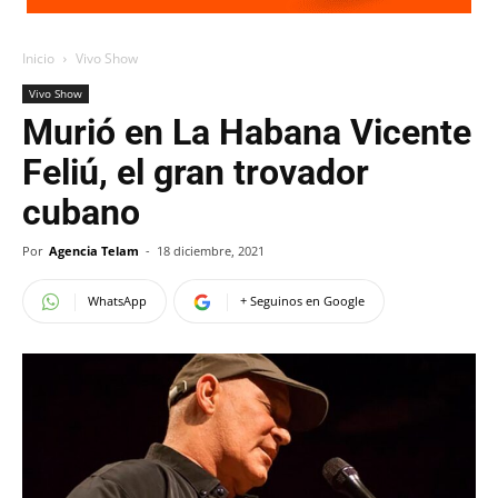
Inicio
Vivo Show
Vivo Show
Murió en La Habana Vicente
Feliú, el gran trovador
cubano
Por
Agencia Telam
-
18 diciembre, 2021
WhatsApp
+ Seguinos en Google