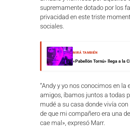
supremamente dotado por los fan
privacidad en este triste momento”
sociales.
MIRÁ TAMBIÉN
«Pabellón Tornú» llega a la 
“Andy y yo nos conocimos en la
amigos, íbamos juntos a todas 
mudé a su casa donde vivía con 
de que mi compañero era una de 
cae mal», expresó Marr.