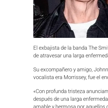
El exbajista de la banda The Smi
de atravesar una larga enfermed
Su excompañero y amigo, Johnny 
vocalista era Morrissey, fue el en
«Con profunda tristeza anunciam
después de una larga enfermeda
amable y hermosa por aquellos 