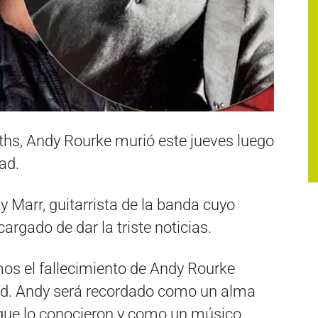
ths, Andy Rourke murió este jueves luego
ad.
Marr, guitarrista de la banda cuyo
cargado de dar la triste noticias.
os el fallecimiento de Andy Rourke
d. Andy será recordado como un alma
que lo conocieron y como un músico