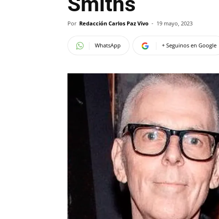
Smiths
Por
Redacción Carlos Paz Vivo
-
19 mayo, 2023
WhatsApp
+ Seguinos en Google