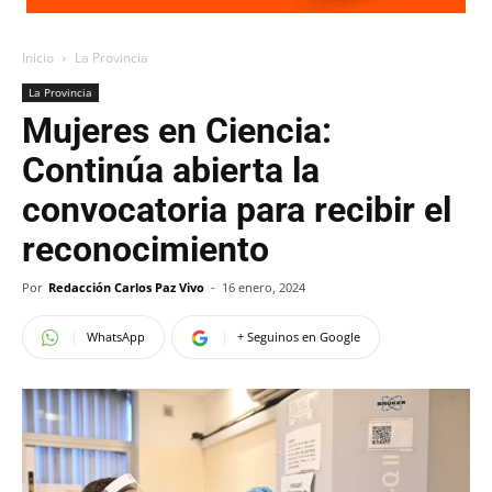
Inicio
La Provincia
La Provincia
Mujeres en Ciencia:
Continúa abierta la
convocatoria para recibir el
reconocimiento
Por
Redacción Carlos Paz Vivo
-
16 enero, 2024
WhatsApp
+ Seguinos en Google