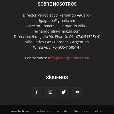
SOBRE NOSOTROS
Director Periodístico: Fernando Agüero -
fgaguero@gmail.com
Director Comercial: Fernando Villa -
fernando.villa@fmazul.com
Dirección: 9 de Julio 90. Piso 10. Of 107.(X5152EYN)
Villa Carlos Paz - Córdoba - Argentina
WhatsApp: +5493541585147
Contáctanos:
info@carlospazvivo.com
SÍGUENOS
Ultimas Noticias
Los Hechos
La Ciudad
Vivo Show
Política