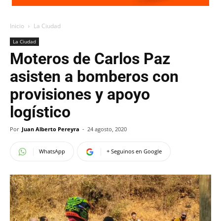
Inicio
La Ciudad
La Ciudad
Moteros de Carlos Paz
asisten a bomberos con
provisiones y apoyo
logístico
Por
Juan Alberto Pereyra
-
24 agosto, 2020
WhatsApp
+ Seguinos en Google