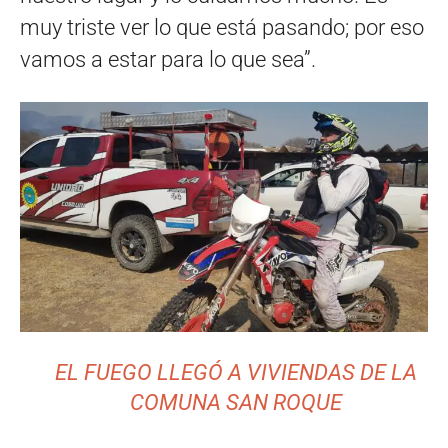
muy triste ver lo que está pasando; por eso
vamos a estar para lo que sea”.
EL FUEGO LLEGÓ A VIVIENDAS DE LA
COMUNA SAN ROQUE