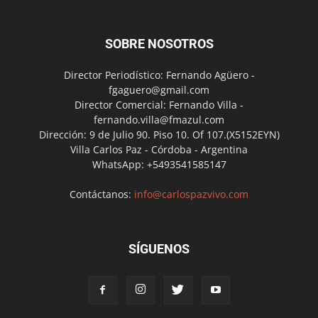
SOBRE NOSOTROS
Director Periodístico: Fernando Agüero -
fgaguero@gmail.com
Director Comercial: Fernando Villa -
fernando.villa@fmazul.com
Dirección: 9 de Julio 90. Piso 10. Of 107.(X5152EYN)
Villa Carlos Paz - Córdoba - Argentina
WhatsApp: +5493541585147
Contáctanos:
info@carlospazvivo.com
SÍGUENOS