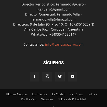
Director Periodístico: Fernando Agüero -
fgaguero@gmail.com
Director Comercial: Fernando Villa -
fernando.villa@fmazul.com
Dirección: 9 de Julio 90. Piso 10. Of 107.(X5152EYN)
Villa Carlos Paz - Córdoba - Argentina
WhatsApp: +5493541585147
Contáctanos:
info@carlospazvivo.com
SÍGUENOS
Ultimas Noticias
Los Hechos
La Ciudad
Vivo Show
Política
Punilla Vivo
Negocios
Política de Privacidad