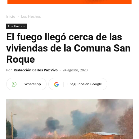
Inicio
Los Hechos
Los Hechos
El fuego llegó cerca de las
viviendas de la Comuna San
Roque
Por
Redacción Carlos Paz Vivo
-
24 agosto, 2020
WhatsApp
+ Seguinos en Google