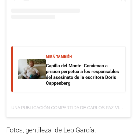
MIRÁ TAMBIÉN
Capilla del Monte: Condenan a
prisión perpetua a los responsables
del asesinato de la escritora Doris
Cappenberg
UNA PUBLICACIÓN COMPARTIDA DE CARLOS PAZ VIVO (@CARLOSPAZVIVO)
Fotos, gentileza de Leo García.