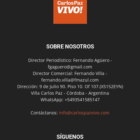
SOBRE NOSOTROS
Director Periodístico: Fernando Agüero -
fgaguero@gmail.com
Director Comercial: Fernando Villa -
fernando.villa@fmazul.com
Dirección: 9 de Julio 90. Piso 10. Of 107.(X5152EYN)
Villa Carlos Paz - Córdoba - Argentina
WhatsApp: +5493541585147
Contáctanos:
info@carlospazvivo.com
SÍGUENOS