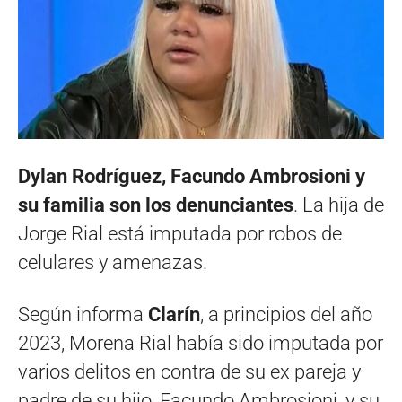
Dylan Rodríguez, Facundo Ambrosioni y
su familia son los denunciantes
. La hija de
Jorge Rial está imputada por robos de
celulares y amenazas.
Según informa
Clarín
, a principios del año
2023, Morena Rial había sido imputada por
varios delitos en contra de su ex pareja y
padre de su hijo, Facundo Ambrosioni, y su