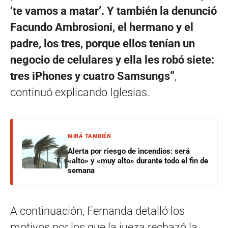
‘te vamos a matar’. Y también la denunció
Facundo Ambrosioni, el hermano y el
padre, los tres, porque ellos tenían un
negocio de celulares y ella les robó siete:
tres iPhones y cuatro Samsungs”
,
continuó explicando Iglesias.
MIRÁ TAMBIÉN
Alerta por riesgo de incendios: será
«alto» y «muy alto» durante todo el fin de
semana
A continuación, Fernanda detalló los
motivos por los que la jueza rechazó la