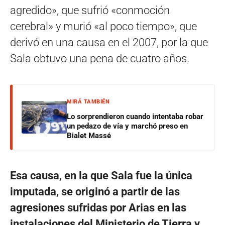
agredido», que sufrió «conmoción
cerebral» y murió «al poco tiempo», que
derivó en una causa en el 2007, por la que
Sala obtuvo una pena de cuatro años.
MIRÁ TAMBIÉN
Lo sorprendieron cuando intentaba robar
un pedazo de vía y marchó preso en
Bialet Massé
Esa causa, en la que Sala fue la única
imputada, se originó a partir de las
agresiones sufridas por Arias en las
instalaciones del Ministerio de Tierra y