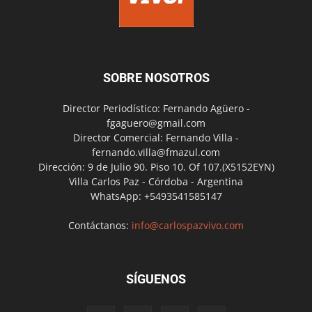
SOBRE NOSOTROS
Director Periodístico: Fernando Agüero -
fgaguero@gmail.com
Director Comercial: Fernando Villa -
fernando.villa@fmazul.com
Dirección: 9 de Julio 90. Piso 10. Of 107.(X5152EYN)
Villa Carlos Paz - Córdoba - Argentina
WhatsApp: +5493541585147
Contáctanos:
info@carlospazvivo.com
SÍGUENOS