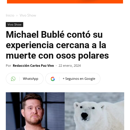
Inicio
Vivo Show
Vivo Show
Michael Bublé contó su
experiencia cercana a la
muerte con osos polares
Por
Redacción Carlos Paz Vivo
-
22 enero, 2024
WhatsApp
+ Seguinos en Google