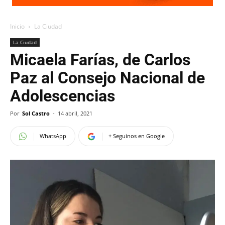
Inicio
La Ciudad
La Ciudad
Micaela Farías, de Carlos
Paz al Consejo Nacional de
Adolescencias
Por
Sol Castro
-
14 abril, 2021
WhatsApp
+ Seguinos en Google