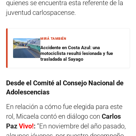
quienes se encuentra esta referente de la
juventud carlospacense.
MIRÁ TAMBIÉN
Accidente en Costa Azul: una
motociclista resultó lesionada y fue
trasladada al Sayago
Desde el Comité al Consejo Nacional de
Adolescencias
En relación a cómo fue elegida para este
rol, Micaela contó en diálogo con
Carlos
Paz
Vivo!
:
“En noviembre del año pasado,
algunos jóvenes, por nuestro desempeño