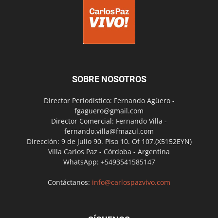
SOBRE NOSOTROS
Director Periodístico: Fernando Agüero -
fgaguero@gmail.com
Director Comercial: Fernando Villa -
fernando.villa@fmazul.com
Dirección: 9 de Julio 90. Piso 10. Of 107.(X5152EYN)
Villa Carlos Paz - Córdoba - Argentina
WhatsApp: +5493541585147
Contáctanos:
info@carlospazvivo.com