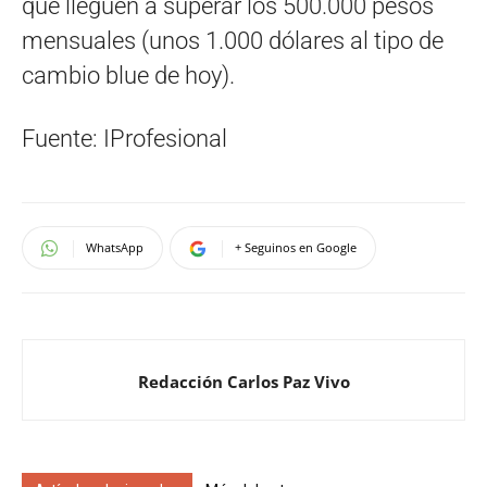
que lleguen a superar los 500.000 pesos
mensuales (unos 1.000 dólares al tipo de
cambio blue de hoy).
Fuente: IProfesional
WhatsApp
+ Seguinos en Google
Redacción Carlos Paz Vivo