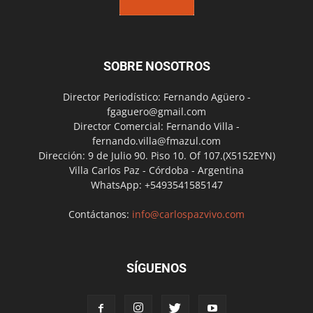
SOBRE NOSOTROS
Director Periodístico: Fernando Agüero -
fgaguero@gmail.com
Director Comercial: Fernando Villa -
fernando.villa@fmazul.com
Dirección: 9 de Julio 90. Piso 10. Of 107.(X5152EYN)
Villa Carlos Paz - Córdoba - Argentina
WhatsApp: +5493541585147
Contáctanos:
info@carlospazvivo.com
SÍGUENOS