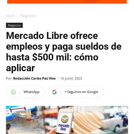
Inicio
Negocios
Negocios
Mercado Libre ofrece
empleos y paga sueldos de
hasta $500 mil: cómo
aplicar
Por
Redacción Carlos Paz Vivo
-
16 junio, 2023
WhatsApp
+ Seguinos en Google