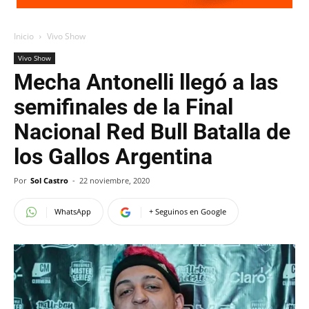
Inicio
Vivo Show
Vivo Show
Mecha Antonelli llegó a las
semifinales de la Final
Nacional Red Bull Batalla de
los Gallos Argentina
Por
Sol Castro
-
22 noviembre, 2020
WhatsApp
+ Seguinos en Google