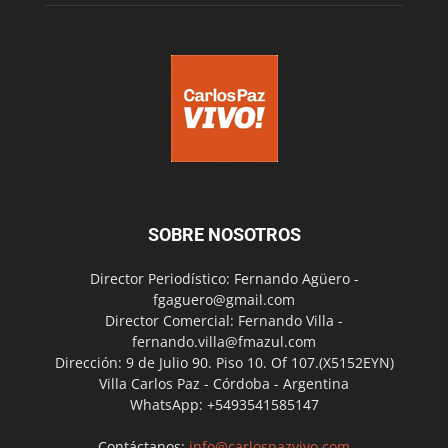
SOBRE NOSOTROS
Director Periodístico: Fernando Agüero -
fgaguero@gmail.com
Director Comercial: Fernando Villa -
fernando.villa@fmazul.com
Dirección: 9 de Julio 90. Piso 10. Of 107.(X5152EYN)
Villa Carlos Paz - Córdoba - Argentina
WhatsApp: +5493541585147
Contáctanos:
info@carlospazvivo.com