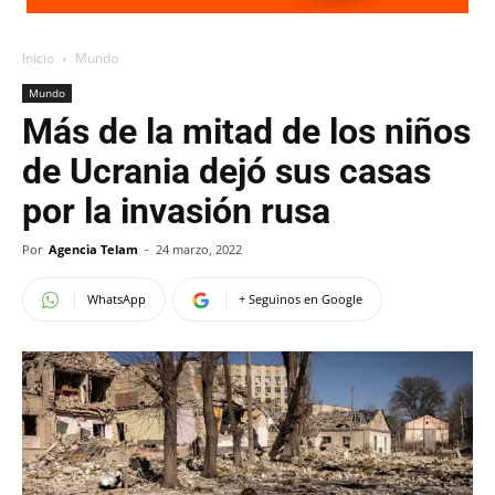
Inicio
Mundo
Mundo
Más de la mitad de los niños
de Ucrania dejó sus casas
por la invasión rusa
Por
Agencia Telam
-
24 marzo, 2022
WhatsApp
+ Seguinos en Google