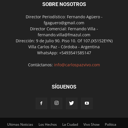
SOBRE NOSOTROS
Director Periodístico: Fernando Agüero -
fgaguero@gmail.com
Director Comercial: Fernando Villa -
fernando.villa@fmazul.com
Dirección: 9 de Julio 90. Piso 10. Of 107.(X5152EYN)
Villa Carlos Paz - Córdoba - Argentina
WhatsApp: +5493541585147
Contáctanos:
info@carlospazvivo.com
SÍGUENOS
Ultimas Noticias
Los Hechos
La Ciudad
Vivo Show
Política