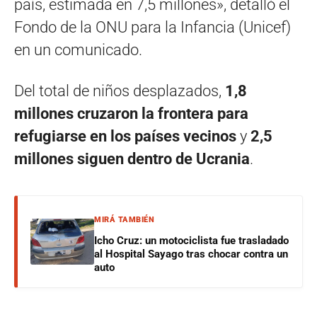
país, estimada en 7,5 millones», detalló el
Fondo de la ONU para la Infancia (Unicef)
en un comunicado.
Del total de niños desplazados,
1,8
millones cruzaron la frontera para
refugiarse en los países vecinos
y
2,5
millones siguen dentro de Ucrania
.
MIRÁ TAMBIÉN
Icho Cruz: un motociclista fue trasladado
al Hospital Sayago tras chocar contra un
auto