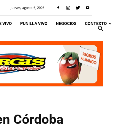
jueves, agosto 6, 2026
R
 VIVO
PUNILLA VIVO
NEGOCIOS
CONTEXTO
en Córdoba