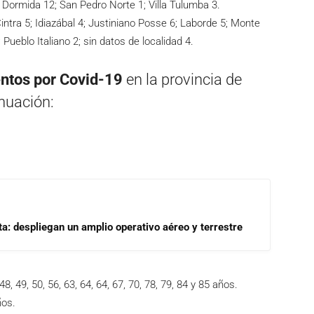
a Dormida 12; San Pedro Norte 1; Villa Tulumba 3.
; Cintra 5; Idiazábal 4; Justiniano Posse 6; Laborde 5; Monte
Pueblo Italiano 2; sin datos de localidad 4.
entos por Covid-19
en la provincia de
inuación:
a: despliegan un amplio operativo aéreo y terrestre
8, 49, 50, 56, 63, 64, 64, 67, 70, 78, 79, 84 y 85 años.
ños.