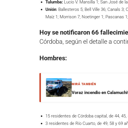
Tulumba:
Lucio V. Mansilla 1; San José de l
Unión
: Ballesteros 5; Bell Ville 36; Canals 3
Maíz 1; Morrison 7; Noetinger 1; Pascanas 1; 
Hoy se notificaron 66 fallecimi
Córdoba, según el detalle a cont
Hombres:
MIRÁ TAMBIÉN
Voraz incendio en Calamuchit
15 residentes de Córdoba capital, de 44, 45, 4
3 residentes de Río Cuarto, de 49, 58 y 69 a