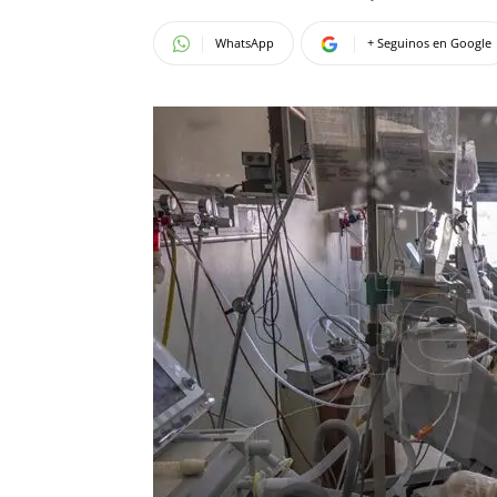
WhatsApp
+ Seguinos en Google