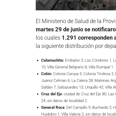
El Ministerio de Salud de la Pro
martes 29 de junio se notifica
los cuales
1.291 corresponden a 
la siguiente distribución por de
Calamuchita:
Embalse 3; Los Cóndores 1, L
10; Villa General Belgrano 8; Villa Rumipal 1.
Colón:
Colonia Caroya 5; Colonia Tirolesa 2
Juárez Celman 6; La Calera 28; Malvinas Arg
Saldán 7; Salsipuedes 13; Unquillo 42; Villa A
Cruz del Eje
: ciudad de Cruz del Eje 80; Las
24; sin datos de localidad 2.
General Roca
: Del Campillo 9; Buchardo 2; 
Huidobro 1; Villa Valeria 2; sin datos de local