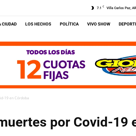
C
7.1
Villa Carlos Paz, A
A CIUDAD
LOS HECHOS
POLÍTICA
VIVO SHOW
DEPORTE
id-19 en Córdoba
muertes por Covid-19 