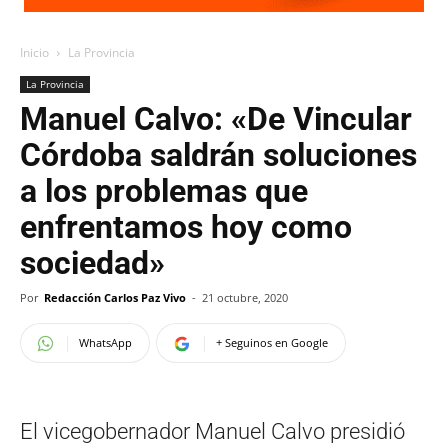
Inicio
La Provincia
La Provincia
Manuel Calvo: «De Vincular
Córdoba saldrán soluciones
a los problemas que
enfrentamos hoy como
sociedad»
Por
Redacción Carlos Paz Vivo
-
21 octubre, 2020
WhatsApp
+ Seguinos en Google
El vicegobernador Manuel Calvo presidió