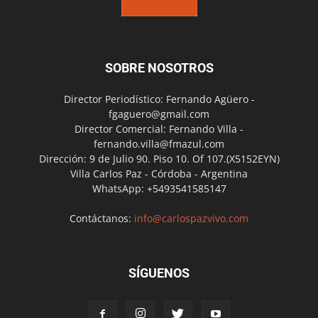
SOBRE NOSOTROS
Director Periodístico: Fernando Agüero -
fgaguero@gmail.com
Director Comercial: Fernando Villa -
fernando.villa@fmazul.com
Dirección: 9 de Julio 90. Piso 10. Of 107.(X5152EYN)
Villa Carlos Paz - Córdoba - Argentina
WhatsApp: +5493541585147
Contáctanos:
info@carlospazvivo.com
SÍGUENOS