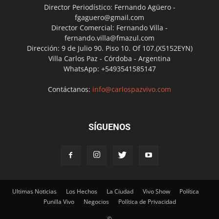
Director Periodístico: Fernando Agüero -
fgaguero@gmail.com
Director Comercial: Fernando Villa -
fernando.villa@fmazul.com
Dirección: 9 de Julio 90. Piso 10. Of 107.(X5152EYN)
Villa Carlos Paz - Córdoba - Argentina
WhatsApp: +5493541585147
Contáctanos:
info@carlospazvivo.com
SÍGUENOS
Ultimas Noticias
Los Hechos
La Ciudad
Vivo Show
Política
Punilla Vivo
Negocios
Política de Privacidad
©