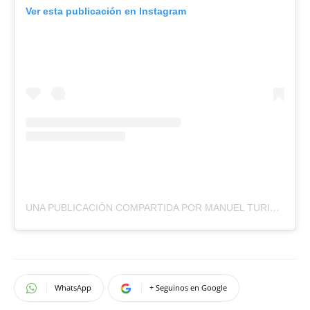
Ver esta publicación en Instagram
UNA PUBLICACIÓN COMPARTIDA POR MANUEL TURIZO – MTZ (@MANUELTURIZO)
WhatsApp
+ Seguinos en Google