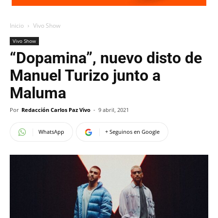
Inicio
Vivo Show
Vivo Show
“Dopamina”, nuevo disto de
Manuel Turizo junto a
Maluma
Por
Redacción Carlos Paz Vivo
-
9 abril, 2021
WhatsApp
+ Seguinos en Google