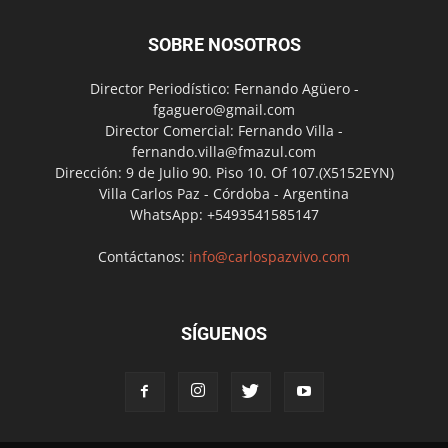
SOBRE NOSOTROS
Director Periodístico: Fernando Agüero -
fgaguero@gmail.com
Director Comercial: Fernando Villa -
fernando.villa@fmazul.com
Dirección: 9 de Julio 90. Piso 10. Of 107.(X5152EYN)
Villa Carlos Paz - Córdoba - Argentina
WhatsApp: +5493541585147
Contáctanos:
info@carlospazvivo.com
SÍGUENOS