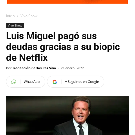
Inicio
Vivo Show
Vivo Show
Luis Miguel pagó sus
deudas gracias a su biopic
de Netflix
Por
Redacción Carlos Paz Vivo
-
21 enero, 2022
WhatsApp
+ Seguinos en Google