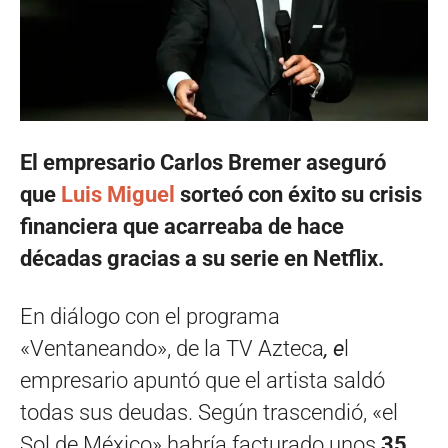
El empresario Carlos Bremer aseguró
que
Luis Miguel
sorteó con éxito su crisis
financiera que acarreaba de hace
décadas gracias a su serie en Netflix.
En diálogo con el programa
«Ventaneando», de la TV Azteca
, e
l
empresario apuntó que el artista saldó
todas sus deudas. Según trascendió, «el
Sol de México» habría facturado unos
35