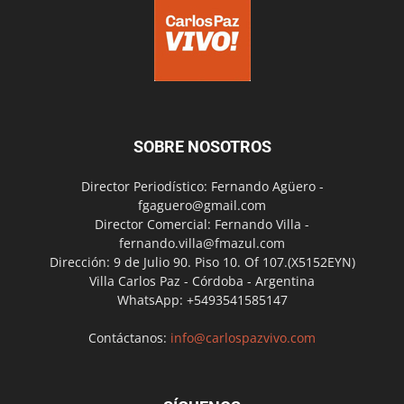
SOBRE NOSOTROS
Director Periodístico: Fernando Agüero -
fgaguero@gmail.com
Director Comercial: Fernando Villa -
fernando.villa@fmazul.com
Dirección: 9 de Julio 90. Piso 10. Of 107.(X5152EYN)
Villa Carlos Paz - Córdoba - Argentina
WhatsApp: +5493541585147
Contáctanos:
info@carlospazvivo.com