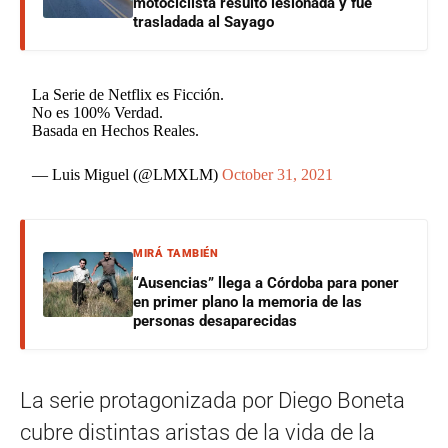
motociclista resultó lesionada y fue
trasladada al Sayago
La Serie de Netflix es Ficción.
No es 100% Verdad.
Basada en Hechos Reales.
— Luis Miguel (@LMXLM)
October 31, 2021
MIRÁ TAMBIÉN
“Ausencias” llega a Córdoba para poner
en primer plano la memoria de las
personas desaparecidas
La serie protagonizada por Diego Boneta
cubre distintas aristas de la vida de la