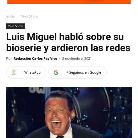
Inicio
Vivo Show
Vivo Show
Luis Miguel habló sobre su
bioserie y ardieron las redes
Por
Redacción Carlos Paz Vivo
-
2 noviembre, 2021
WhatsApp
+ Seguinos en Google