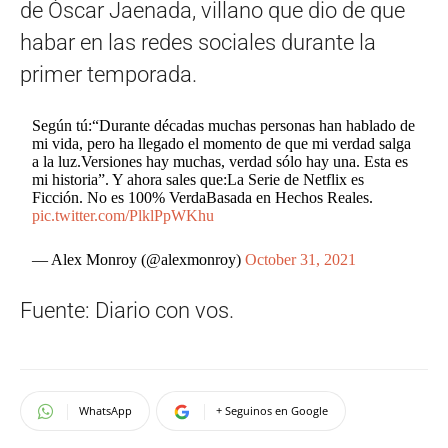
de Óscar Jaenada, villano que dio de que
habar en las redes sociales durante la
primer temporada.
Según tú:“Durante décadas muchas personas han hablado de
mi vida, pero ha llegado el momento de que mi verdad salga
a la luz.Versiones hay muchas, verdad sólo hay una. Esta es
mi historia”. Y ahora sales que:La Serie de Netflix es
Ficción. No es 100% VerdaBasada en Hechos Reales.
pic.twitter.com/PlklPpWKhu
— Alex Monroy (@alexmonroy)
October 31, 2021
Fuente: Diario con vos.
WhatsApp
+ Seguinos en Google