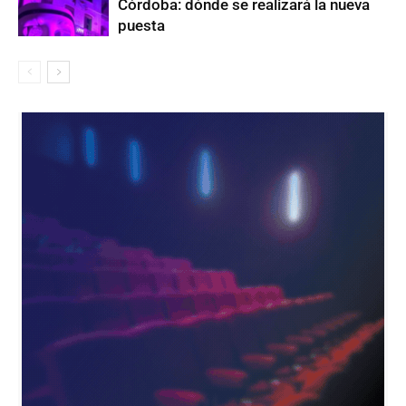
Córdoba: dónde se realizará la nueva
puesta