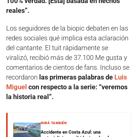
100% verdad. [Está] basada en hechos
reales”.
Los seguidores de la biopic debaten en las
redes sociales qué implica esta aclaración
del cantante. El tuit rápidamente se
viralizó, recibió más de 37.100 Me gusta y
comentarios de cientos de fans. Incluso se
recordaron
las primeras palabras de
Luis
Miguel
con respecto a la serie: “veremos
la historia real”.
MIRÁ TAMBIÉN
Accidente en Costa Azul: una