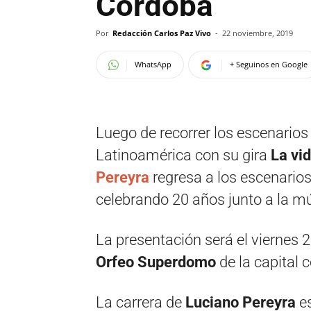
Córdoba
Por
Redacción Carlos Paz Vivo
-
22 noviembre, 2019
WhatsApp
+ Seguinos en Google
Luego de recorrer los escenarios
Latinoamérica con su gira
La vid
Pereyra
regresa a los escenari
celebrando 20 años junto a la m
La presentación será el viernes 
Orfeo Superdomo
de la capital 
La carrera de
Luciano Pereyra
es