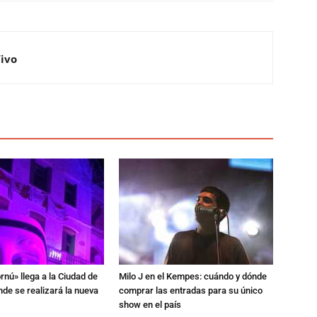
Vivo
rnú» llega a la Ciudad de
Milo J en el Kempes: cuándo y dónde
de se realizará la nueva
comprar las entradas para su único
show en el país