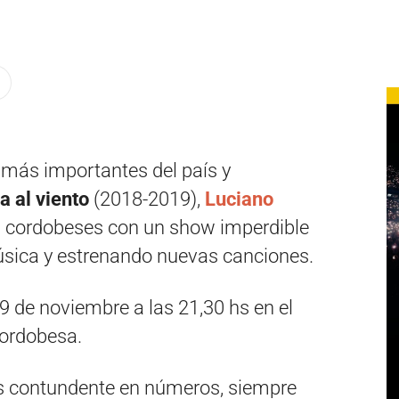
 más importantes del país y
a al viento
(2018-2019),
Luciano
os cordobeses con un show imperdible
úsica y estrenando nuevas canciones.
29 de noviembre a las 21,30 hs en el
cordobesa.
 contundente en números, siempre