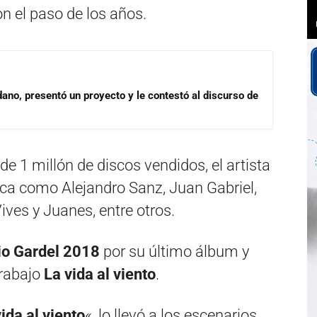
on el paso de los años.
dano, presentó un proyecto y le contestó al discurso de
 1 millón de discos vendidos, el artista
ica como Alejandro Sanz, Juan Gabriel,
Vives y Juanes, entre otros.
o Gardel 2018
por su último álbum y
trabajo
La vida al viento
.
ida al viento
«, lo llevó a los escenarios