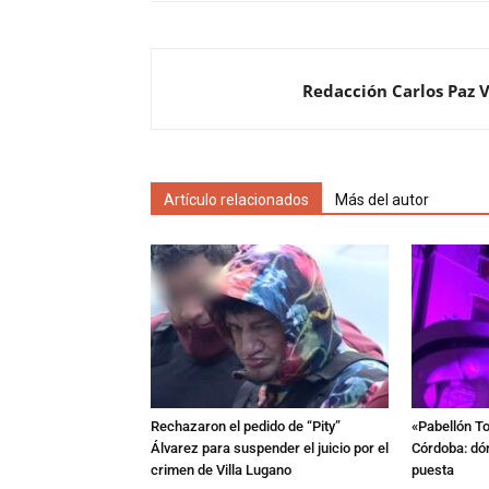
Redacción Carlos Paz 
Artículo relacionados
Más del autor
Rechazaron el pedido de “Pity”
«Pabellón To
Álvarez para suspender el juicio por el
Córdoba: dón
crimen de Villa Lugano
puesta