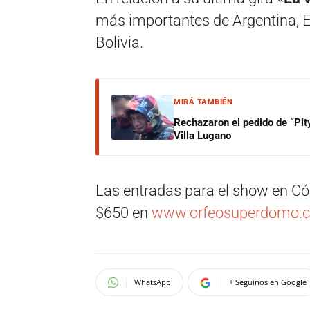
más importantes de Argentina, E
Bolivia.
MIRÁ TAMBIÉN
Rechazaron el pedido de “Pity
Villa Lugano
Las entradas para el show en Cór
$650 en
www.orfeosuperdomo.
WhatsApp
+ Seguinos en Google