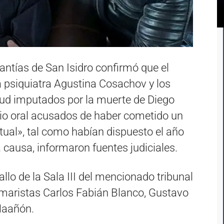
ntías de San Isidro confirmó que el
a psiquiatra Agustina Cosachov y los
alud imputados por la muerte de Diego
o oral acusados de haber cometido un
ual», tal como habían dispuesto el año
a causa, informaron fuentes judiciales.
llo de la Sala III del mencionado tribunal
maristas Carlos Fabián Blanco, Gustavo
Maañón.