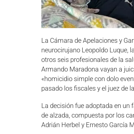
La Cámara de Apelaciones y Gara
neurocirujano Leopoldo Luque, l
otros seis profesionales de la s
Armando Maradona vayan a juici
«homicidio simple con dolo event
pasado los fiscales y el juez de l
La decisión fue adoptada en un fa
de alzada, compuesta por los ca
Adrián Herbel y Ernesto García 