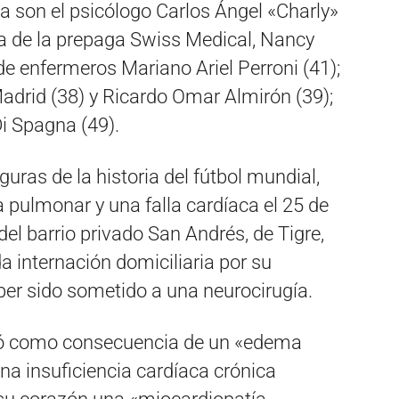
a son el psicólogo Carlos Ángel «Charly»
ra de la prepaga Swiss Medical, Nancy
 de enfermeros Mariano Ariel Perroni (41);
adrid (38) y Ricardo Omar Almirón (39);
Di Spagna (49).
uras de la historia del fútbol mundial,
 pulmonar y una falla cardíaca el 25 de
l barrio privado San Andrés, de Tigre,
 internación domiciliaria por su
aber sido sometido a una neurocirugía.
ió como consecuencia de un «edema
a insuficiencia cardíaca crónica