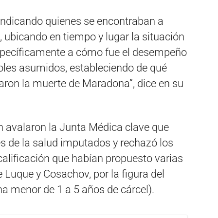
n indicando quienes se encontraban a
, ubicando en tiempo y lugar la situación
específicamente a cómo fue el desempeño
roles asumidos, estableciendo de qué
ron la muerte de Maradona”, dice en su
 avalaron la Junta Médica clave que
s de la salud imputados y rechazó los
alificación que habían propuesto varias
de Luque y Cosachov, por la figura del
a menor de 1 a 5 años de cárcel).