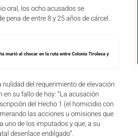
cio oral, los ocho acusados se
de pena de entre 8 y 25 años de cárcel.
ta murió al chocar en la ruta entre Colonia Tirolesa y
la nulidad del requerimiento de elevación
on en su fallo de hoy: “La acusación
scripción del Hecho 1 (el homicidio con
umerando las acciones u omisiones que
a uno de los imputados y que, a su
fatal desenlace endilgado”.