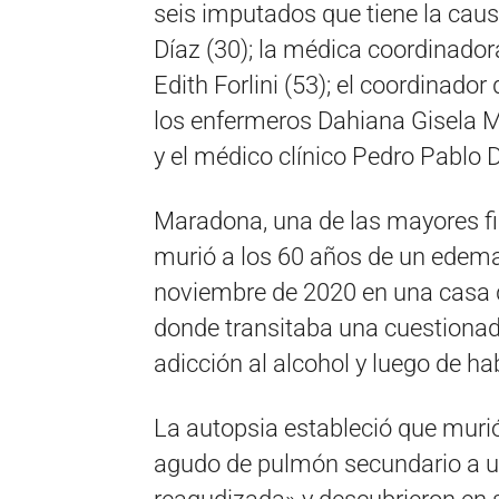
seis imputados que tiene la caus
Díaz (30); la médica coordinado
Edith Forlini (53); el coordinador
los enfermeros Dahiana Gisela M
y el médico clínico Pedro Pablo 
Maradona, una de las mayores fig
murió a los 60 años de un edema
noviembre de 2020 en una casa de
donde transitaba una cuestionada
adicción al alcohol y luego de h
La autopsia estableció que mur
agudo de pulmón secundario a un