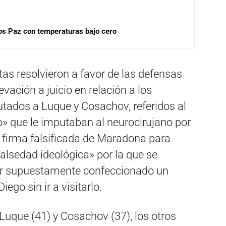
rlos Paz con temperaturas bajo cero
tas resolvieron a favor de las defensas
evación a juicio en relación a los
ados a Luque y Cosachov, referidos al
» que le imputaban al neurocirujano por
firma falsificada de Maradona para
 «falsedad ideológica» por la que se
ber supuestamente confeccionado un
ego sin ir a visitarlo.
que (41) y Cosachov (37), los otros