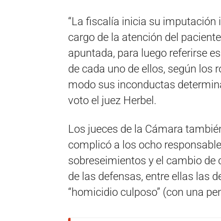
“La fiscalía inicia su imputació
cargo de la atención del paciente
apuntada, para luego referirse 
de cada uno de ellos, según los 
modo sus inconductas determina
voto el juez Herbel.
Los jueces de la Cámara también
complicó a los ocho responsable
sobreseimientos y el cambio de c
de las defensas, entre ellas las 
“homicidio culposo” (con una pen