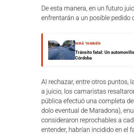
De esta manera, en un futuro jui
enfrentarán a un posible pedido 
MIRÁ TAMBIÉN
Tránsito fatal: Un automovilis
Córdoba
Al rechazar, entre otros puntos, 
a juicio, los camaristas resaltar
pública efectuó una completa de
dolo eventual de Maradona), en
consideraron reprochables a cad
entender, habrían incidido en el 