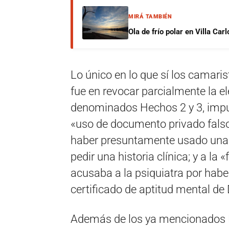
MIRÁ TAMBIÉN
Ola de frío polar en Villa Ca
Lo único en lo que sí los camaris
fue en revocar parcialmente la el
denominados Hechos 2 y 3, imput
«uso de documento privado falso
haber presuntamente usado una 
pedir una historia clínica; y a la
acusaba a la psiquiatra por ha
certificado de aptitud mental de Di
Además de los ya mencionados Lu