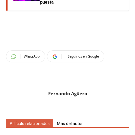
puesta
WhatsApp
+ Seguinos en Google
Fernando Agüero
Artículo relacionados
Más del autor