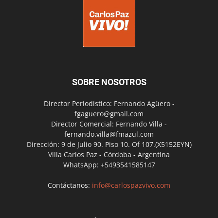
SOBRE NOSOTROS
Director Periodístico: Fernando Agüero -
fgaguero@gmail.com
Director Comercial: Fernando Villa -
fernando.villa@fmazul.com
Dirección: 9 de Julio 90. Piso 10. Of 107.(X5152EYN)
Villa Carlos Paz - Córdoba - Argentina
WhatsApp: +5493541585147
Contáctanos:
info@carlospazvivo.com