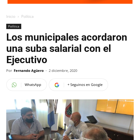
Inicio
Política
Política
Los municipales acordaron
una suba salarial con el
Ejecutivo
Por
Fernando Agüero
-
2 diciembre, 2020
WhatsApp
+ Seguinos en Google