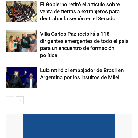
El Gobierno retiró el artículo sobre
venta de tierras a extranjeros para
destrabar la sesión en el Senado
Villa Carlos Paz recibirá a 118
dirigentes emergentes de todo el país
para un encuentro de formación
política
Lula retiró al embajador de Brasil en
Argentina por los insultos de Milei