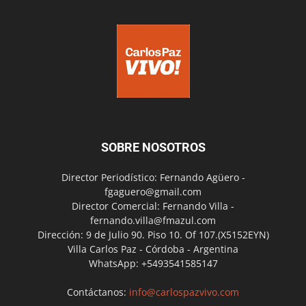
SOBRE NOSOTROS
Director Periodístico: Fernando Agüero -
fgaguero@gmail.com
Director Comercial: Fernando Villa -
fernando.villa@fmazul.com
Dirección: 9 de Julio 90. Piso 10. Of 107.(X5152EYN)
Villa Carlos Paz - Córdoba - Argentina
WhatsApp: +5493541585147
Contáctanos:
info@carlospazvivo.com