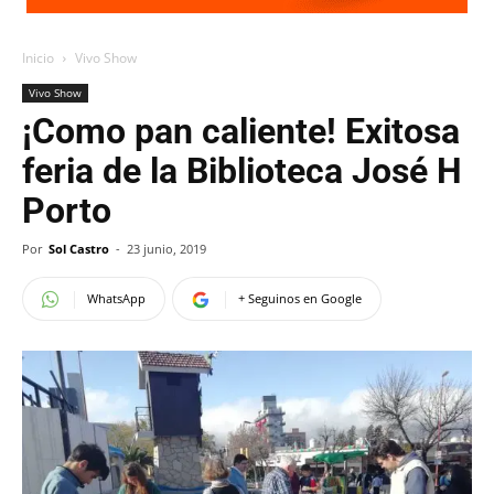
Inicio
Vivo Show
Vivo Show
¡Como pan caliente! Exitosa
feria de la Biblioteca José H
Porto
Por
Sol Castro
-
23 junio, 2019
WhatsApp
+ Seguinos en Google