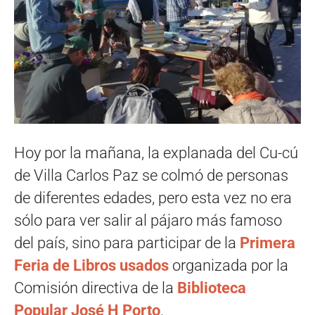
Hoy por la mañana, la explanada del Cu-cú
de Villa Carlos Paz se colmó de personas
de diferentes edades, pero esta vez no era
sólo para ver salir al pájaro más famoso
del país, sino para participar de la
Primera
Feria de Libros usados
organizada por la
Comisión directiva de la
Biblioteca
Popular José H Porto
.